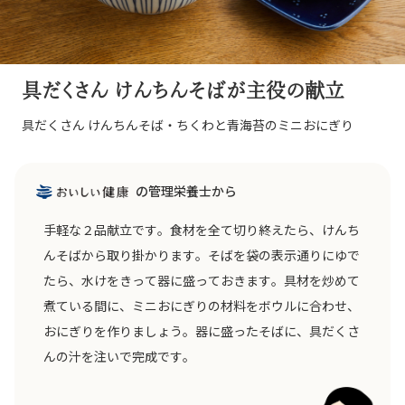
具だくさん けんちんそばが主役の献立
具だくさん けんちんそば・ちくわと青海苔のミニおにぎり
の管理栄養士から
手軽な２品献立です。食材を全て切り終えたら、けんち
んそばから取り掛かります。そばを袋の表示通りにゆで
たら、水けをきって器に盛っておきます。具材を炒めて
煮ている間に、ミニおにぎりの材料をボウルに合わせ、
おにぎりを作りましょう。器に盛ったそばに、具だくさ
んの汁を注いで完成です。