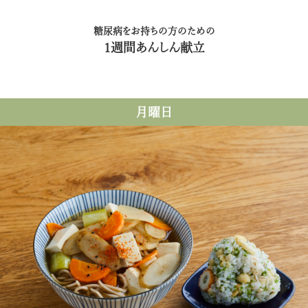
糖尿病をお持ちの方のための
1週間あんしん献立
月曜日