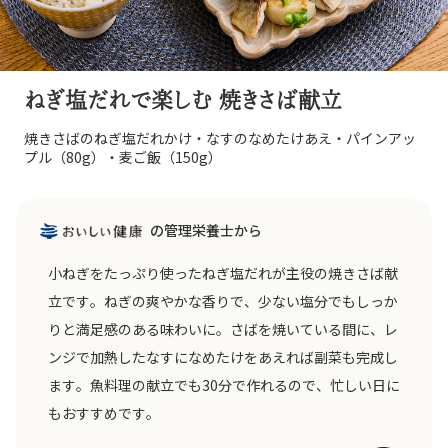
ねぎ塩だれで楽しむ 焼きさば献立
焼きさばのねぎ塩だれかけ・なすのなめたけあえ・パインアッ
プル（80g）・麦ご飯（150g）
の管理栄養士から
小ねぎをたっぷり使ったねぎ塩だれが主役の焼きさば献
立です。ねぎの爽やかな香りで、少ない塩分でもしっか
りと満足感のある味わいに。さばを焼いている間に、レ
ンジで加熱したなすになめたけをあえれば副菜も完成し
ます。魚料理の献立でも30分で作れるので、忙しい日に
もおすすめです。