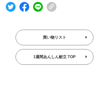
買い物リスト
1週間あんしん献立 TOP