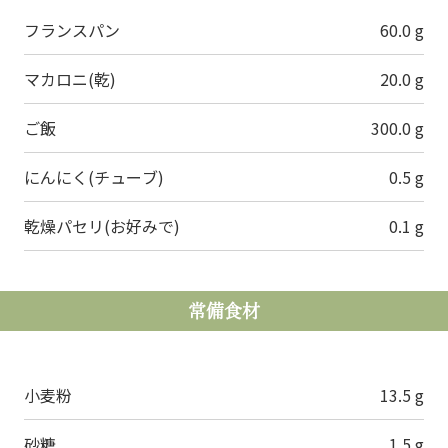
フランスパン
60.0 g
マカロニ(乾)
20.0 g
ご飯
300.0 g
にんにく(チューブ)
0.5 g
乾燥パセリ(お好みで)
0.1 g
常備食材
小麦粉
13.5 g
砂糖
1.5 g