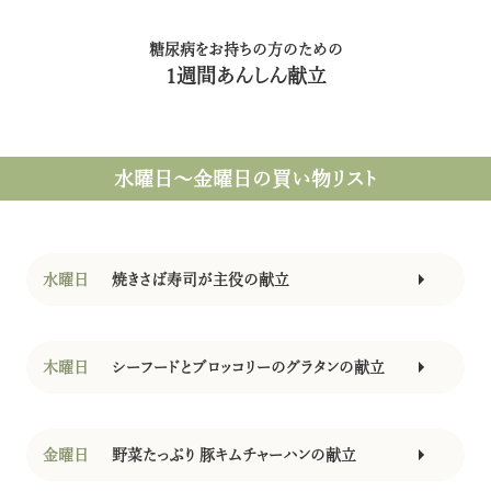
糖尿病をお持ちの方のための
1週間あんしん献立
水曜日〜金曜日
の買い物リスト
水曜日
焼きさば寿司が主役の献立
木曜日
シーフードとブロッコリーのグラタンの献立
金曜日
野菜たっぷり 豚キムチャーハンの献立