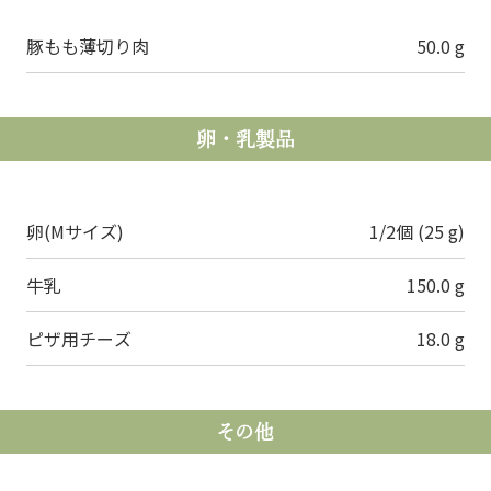
豚もも薄切り肉
50.0 g
卵・乳製品
卵(Mサイズ)
1/2個 (25 g)
牛乳
150.0 g
ピザ用チーズ
18.0 g
その他