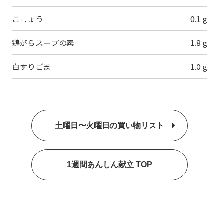
こしょう
0.1 g
鶏がらスープの素
1.8 g
白すりごま
1.0 g
土曜日〜火曜日の買い物リスト
1週間あんしん献立 TOP