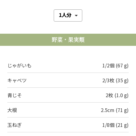
野菜・果実類
じゃがいも
1/2個 (67 g)
キャベツ
2/3枚 (35 g)
青じそ
2枚 (1.0 g)
大根
2.5cm (71 g)
玉ねぎ
1/8個 (21 g)