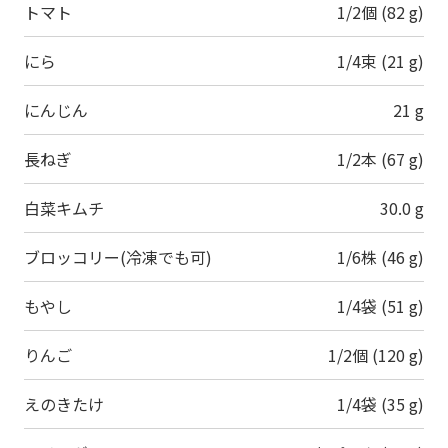
トマト
1/2個 (82 g)
にら
1/4束 (21 g)
にんじん
21 g
長ねぎ
1/2本 (67 g)
白菜キムチ
30.0 g
ブロッコリー(冷凍でも可)
1/6株 (46 g)
もやし
1/4袋 (51 g)
りんご
1/2個 (120 g)
えのきたけ
1/4袋 (35 g)