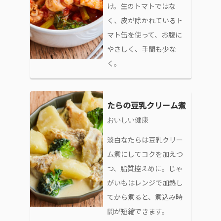
け。生のトマトではな
く、皮が除かれているト
マト缶を使って、お腹に
やさしく、手間も少な
く。
たらの豆乳クリーム煮
おいしい健康
淡白なたらは豆乳クリー
ム煮にしてコクを加えつ
つ、脂質控えめに。じゃ
がいもはレンジで加熱し
てから煮ると、煮込み時
間が短縮できます。