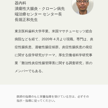
器内科
潰瘍性大腸炎・クローン病先
端治療センター センター長
長堀正和先生
東京医科歯科大学卒業。米国マサチューセッツ総合
病院などを経て、2020年４月より現職。専門は、炎
症性腸疾患、過敏性腸症候群。炎症性腸疾患の発症
に関する疫学研究がテーマ。厚生労働省科学研究事
業「難治性炎症性腸管障害に関する調査研究」班の
メンバーでもある。
医師の指導のもと栄養指導を受けている方は、必ずその
指示・指導に従ってください。