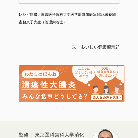
レシピ監修／東京医科歯科大学医学部附属病院 臨床栄養部
斎藤恵子先生（管理栄養士）
文／おいしい健康編集部
東京医科歯科大学消化