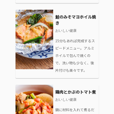
鮭のみそマヨホイル焼
き
おいしい健康
15分もあれば完成するス
ピードメニュー。アルミ
ホイルで包んで焼くの
で、洗い物も少なく、後
片付けも楽々です。
鶏肉とかぶのトマト煮
おいしい健康
鍋に材料を入れて煮るだ