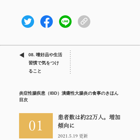
08. 嗜好品や生活
習慣で気をつけ
ること
炎症性腸疾患（IBD）潰瘍性大腸炎の食事のきほん
目次
患者数は約22万人。増加
01
傾向に
2021.5.19 更新