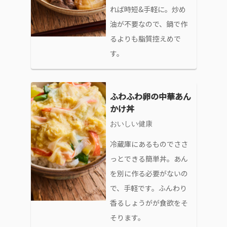
れば時短&手軽に。炒め
油が不要なので、鍋で作
るよりも脂質控えめで
す。
ふわふわ卵の中華あん
かけ丼
おいしい健康
冷蔵庫にあるものでささ
っとできる簡単丼。あん
を別に作る必要がないの
で、手軽です。ふんわり
香るしょうがが食欲をそ
そります。