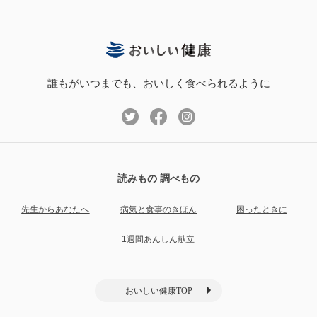
誰もがいつまでも、おいしく食べられるように
読みもの 調べもの
先生からあなたへ
病気と食事のきほん
困ったときに
1週間あんしん献立
おいしい健康TOP