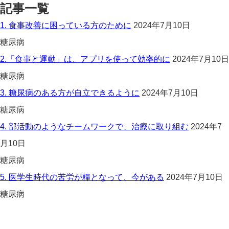
記事一覧
1. 食事改善に困っている方のために
2024年7月10日
糖尿病
2.「食事と運動」は、アプリを使って効率的に
2024年7月10日
糖尿病
3. 糖尿病のある方が自立できるように
2024年7月10日
糖尿病
4. 部活動のようなチームワークで、治療に取り組む
2024年7
月10日
糖尿病
5. 医学生時代の苦労が糧となって、今がある
2024年7月10日
糖尿病