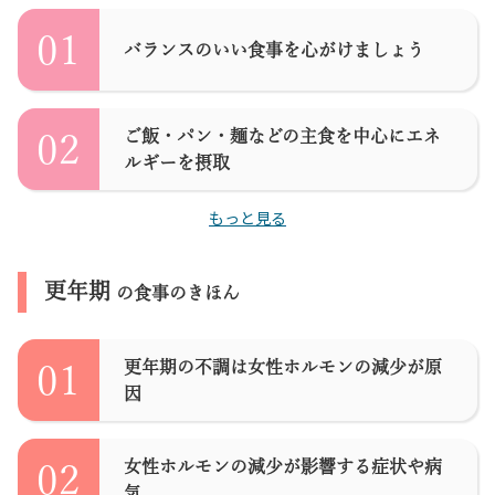
01
バランスのいい食事を心がけましょう
ご飯・パン・麺などの主食を中心にエネ
02
ルギーを摂取
もっと見る
更年期
の食事のきほん
更年期の不調は女性ホルモンの減少が原
01
因
女性ホルモンの減少が影響する症状や病
02
気