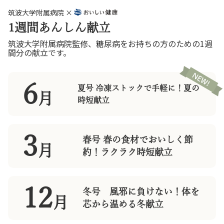
筑波大学附属病院 ×
1週間あんしん献立
筑波大学附属病院監修、糖尿病をお持ちの方のための1週
間分の献立です。
6
夏号 冷凍ストックで手軽に！夏の
月
時短献立
3
春号 春の食材でおいしく節
月
約！ラクラク時短献立
12
冬号 風邪に負けない！体を
月
芯から温める冬献立