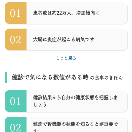
01
患者数は約22万人。増加傾向に
02
大腸に炎症が起こる病気です
もっと見る
健診で気になる数値がある時
の食事のきほん
健診結果から自分の健康状態を把握しま
01
しょう
健診で腎機能の状態を知ることが重要で
02
す