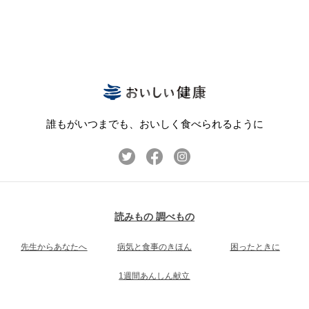
誰もがいつまでも、おいしく食べられるように
読みもの 調べもの
先生からあなたへ
病気と食事のきほん
困ったときに
1週間あんしん献立