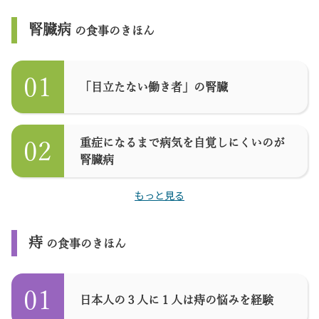
腎臓病
の食事のきほん
01
「目立たない働き者」の腎臓
重症になるまで病気を自覚しにくいのが
02
腎臓病
もっと見る
痔
の食事のきほん
01
日本人の３人に１人は痔の悩みを経験