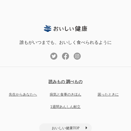
誰もがいつまでも、おいしく食べられるように
読みもの 調べもの
先生からあなたへ
病気と食事のきほん
困ったときに
1週間あんしん献立
おいしい健康TOP