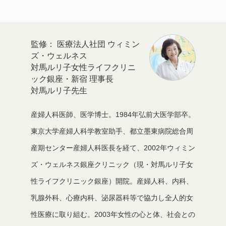
医療法人社団 ウィミン
ズ・ウェルネス
対馬ルリ子女性ライフクリニ
ック銀座・新宿 理事長
対馬ルリ子先生
産婦人科医師、医学博士。1984年弘前大医学部卒。
東京大学産婦人科学教室助手、都立墨東病院総合周
産期センター産婦人科医長を経て、2002年ウィミン
ズ・ウェルネス銀座クリニック（現・対馬ルリ子女
性ライフクリニック銀座）開院。産婦人科、内科、
乳腺外科、心療内科、泌尿器科等で協力し全人的女
性医療に取り組む。2003年女性の心と体、社会との