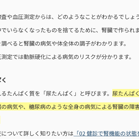
検査や血圧測定からは、どのようなことがわかるでしょ
中でいらなくなったものを捨てるために、腎臓で作られ
を調べると腎臓の病気や体全体の調子がわかります。
圧測定では動脈硬化による病気のリスクが分かります。
ぱく
れるたんぱく質を「尿たんぱく」と呼びます。
尿たんぱ
臓の病気や、糖尿病のような全身の病気による腎臓の障
。
査について詳しく知りたい方は
「02 健診で腎機能の状