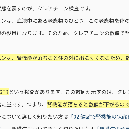
状態を表すのが、クレアチニン検査です。
ニンは、血液中にある老廃物のひとつ。この老廃物を体
臓の役目になります。そのため、クレアチニンの数値で
。
ニンは、腎機能が落ちると体の外に出にくくなるため、
GFR
という検査があります。この数値が示すのは、クレ
出た量です。つまり、
腎機能が落ちると数値が下がるの
査について詳しく知りたい方は
「02 健診で腎機能の状
す」
、腎臓病について詳しく知りたい方は
「腎臓病の食