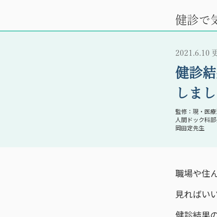
健診で
2021.6.10
健診結
しまし
現・医療
人間ドック科部
岡田定先生
職場や住
見ればい
健診結果