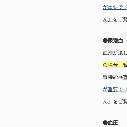
が重要で
ん」
をご
●尿潜血
血液が混
の場合、
腎機能検
が重要で
ん」
をご
●血圧