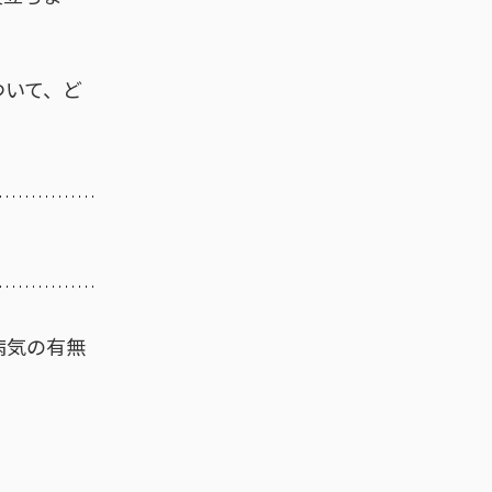
ついて、ど
病気の有無