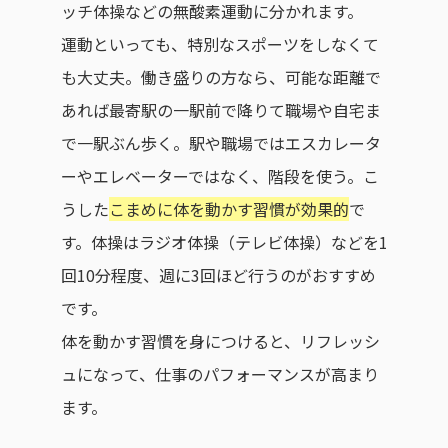
ッチ体操などの無酸素運動に分かれます。
運動といっても、特別なスポーツをしなくて
も大丈夫。働き盛りの方なら、可能な距離で
あれば最寄駅の一駅前で降りて職場や自宅ま
で一駅ぶん歩く。駅や職場ではエスカレータ
ーやエレベーターではなく、階段を使う。こ
うした
こまめに体を動かす習慣が効果的
で
す。体操はラジオ体操（テレビ体操）などを1
回10分程度、週に3回ほど行うのがおすすめ
です。
体を動かす習慣を身につけると、リフレッシ
ュになって、仕事のパフォーマンスが高まり
ます。