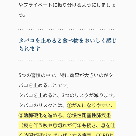
やプライベートに振り分けるようにしましょ
う。
タバコを止めると食べ物をおいしく感じ
られます
5つの習慣の中で、特に効果が大きいのがタ
バコを止めることです。
タバコを止めると、3つのリスクが減ります。
タバコのリスクとは、
①がんになりやすい、
②動脈硬化を進める、③慢性閉塞性肺疾患
（痰を伴う咳や息切れが何年も続き、息を吐
く時間が延びてぜいぜいする病気。COPDと