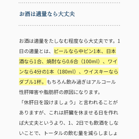
お酒は適量なら大丈夫
お酒は適量をたしなむ程度なら大丈夫です。1
日の適量とは、
ビールなら中ビン1本、日本
酒なら1合、焼酎なら0.6合（100ml）、ワイ
ンなら4分の1本（180ml）、ウイスキーなら
ダブル1杯。
もちろん飲み過ぎはアルコール
性肝障害や脂肪肝の原因になります。
「休肝日を設けましょう」と言われることが
ありますが、これは肝臓を休ませる日を作れ
ば大丈夫というより、1、2日でも飲酒をしな
いことで、トータルの飲む量を減らしましょ