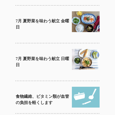
7月 夏野菜を味わう献立 金曜
日
7月 夏野菜を味わう献立 日曜
日
食物繊維、ビタミン類が血管
の負担を軽くします