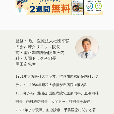
現・医療法人社団平静
の会西崎クリニック院長
前・聖路加国際病院血液内
科・人間ドック科部長
岡田定先生
1981年大阪医科大学卒業。聖路加国際病院内科レジ
デント、1984年昭和大学藤が丘病院血液内科、
1993年からは聖路加国際病院で血液内科、血液内科
部長、内科統括部長、人間ドック科部長を歴任。
2020 年より現職。血液診療、予防医療に関する著