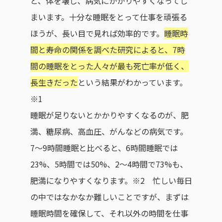
と、体を壊し、病気にかかりやすくなってし
まいます。十分な睡眠をとって仕事を頑張る
ほうが、長い目で見れば効率的です。
睡眠時
間と寿命の関係を調べた研究によると、7時
間の睡眠をとった人々が最も死亡率が低く、
長生きだった
という結果がわかっています。
※1
睡眠が足りないとかかりやすくなるのが、肥
満、糖尿病、高血圧、がんなどの病気です。
7〜9時間睡眠と比べると、6時間睡眠では
23%、5時間では50%、2〜4時間で73%も、
肥満になりやすくなります。※2 忙しい毎日
の中ではなかなか難しいことですが、まずは
睡眠時間を確保して、それ以外の時間を仕事