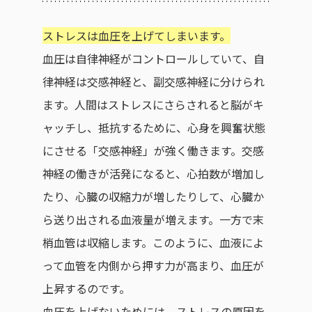
ストレスは血圧を上げてしまいます。
血圧は自律神経がコントロールしていて、自
律神経は交感神経と、副交感神経に分けられ
ます。人間はストレスにさらされると脳がキ
ャッチし、抵抗するために、心身を興奮状態
にさせる「交感神経」が強く働きます。交感
神経の働きが活発になると、心拍数が増加し
たり、心臓の収縮力が増したりして、心臓か
ら送り出される血液量が増えます。一方で末
梢血管は収縮します。このように、血液によ
って血管を内側から押す力が高まり、血圧が
上昇するのです。
血圧を上げないためには、ストレスの原因を