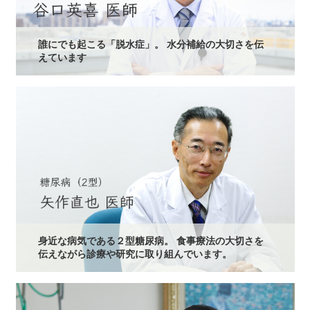
誰にでも起こる「脱水症」。 水分補給の大切さを伝
えています
身近な病気である２型糖尿病。 食事療法の大切さを
伝えながら診療や研究に取り組んでいます。