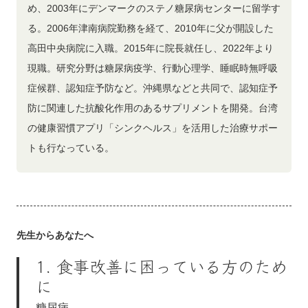
め、2003年にデンマークのステノ糖尿病センターに留学す
る。2006年津南病院勤務を経て、2010年に父が開設した
高田中央病院に入職。2015年に院長就任し、2022年より
現職。研究分野は糖尿病疫学、行動心理学、睡眠時無呼吸
症候群、認知症予防など。沖縄県などと共同で、認知症予
防に関連した抗酸化作用のあるサプリメントを開発。台湾
の健康習慣アプリ「シンクヘルス」を活用した治療サポー
トも行なっている。
先生からあなたへ
1. 食事改善に困っている方のため
に
糖尿病