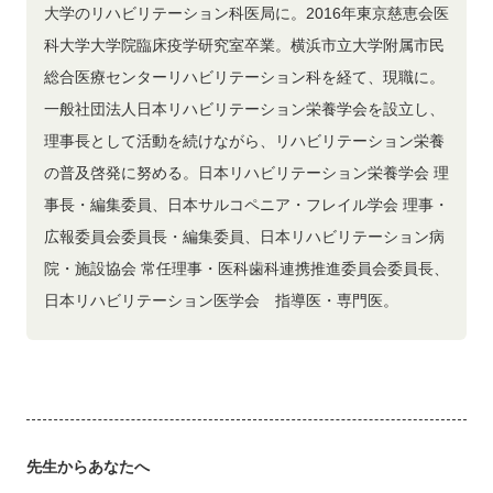
大学のリハビリテーション科医局に。2016年東京慈恵会医
科大学大学院臨床疫学研究室卒業。横浜市立大学附属市民
総合医療センターリハビリテーション科を経て、現職に。
一般社団法人日本リハビリテーション栄養学会を設立し、
理事長として活動を続けながら、リハビリテーション栄養
の普及啓発に努める。日本リハビリテーション栄養学会 理
事長・編集委員、日本サルコペニア・フレイル学会 理事・
広報委員会委員長・編集委員、日本リハビリテーション病
院・施設協会 常任理事・医科歯科連携推進委員会委員長、
日本リハビリテーション医学会 指導医・専門医。
先生からあなたへ