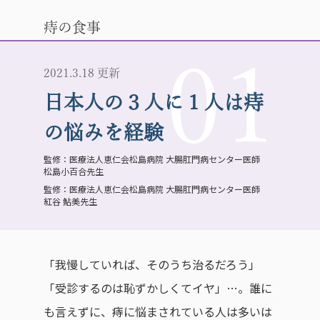
痔の食事
01
2021.3.18 更新
日本人の３人に１人は痔
の悩みを経験
医療法人恵仁会松島病院 大腸肛門病センター医師
松島小百合先生
医療法人恵仁会松島病院 大腸肛門病センター医師
紅谷 鮎美先生
「我慢していれば、そのうち治るだろう」
「受診するのは恥ずかしくてイヤ」…。誰に
も言えずに、痔に悩まされている人は多いは