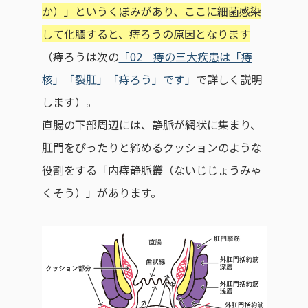
か）」というくぼみがあり、ここに細菌感染
して化膿すると、痔ろうの原因となります
（痔ろうは次の
「02 痔の三大疾患は「痔
核」「裂肛」「痔ろう」です」
で詳しく説明
します）。
直腸の下部周辺には、静脈が網状に集まり、
肛門をぴったりと締めるクッションのような
役割をする「内痔静脈叢（ないじじょうみゃ
くそう）」があります。