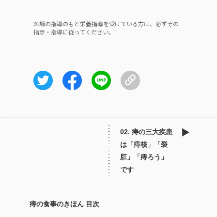
医師の指導のもと栄養指導を受けている方は、必ずその
指示・指導に従ってください。
02. 痔の三大疾患
は「痔核」「裂
肛」「痔ろう」
です
痔の食事のきほん 目次