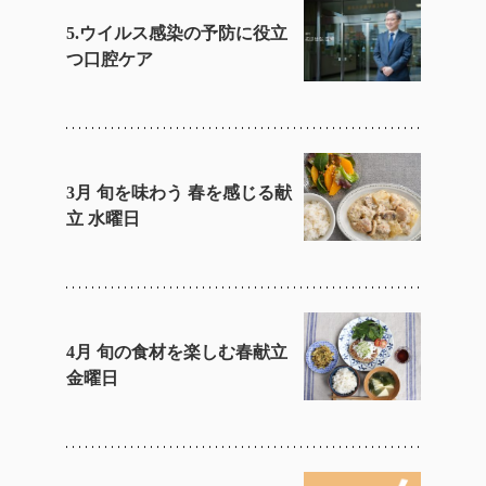
5.ウイルス感染の予防に役立
つ口腔ケア
3月 旬を味わう 春を感じる献
立 水曜日
4月 旬の食材を楽しむ春献立
金曜日