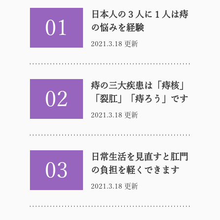
日本人の３人に１人は痔
01
の悩みを経験
2021.3.18 更新
痔の三大疾患は「痔核」
02
「裂肛」「痔ろう」です
2021.3.18 更新
日常生活を見直すと肛門
03
の負担を軽くできます
2021.3.18 更新