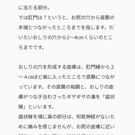
に当たる部分。
では肛門は？というと、お尻の穴から直腸の
末端とつながったところまでを指します。だ
いたいおしりの穴から2〜4cmくらいのとこ
ろまでです。
おしりの穴を形成する皮膚は、肛門縁から２
～４㎝ほど奥に入ったところで直腸につなが
っています。その直腸の粘膜と、おしりの皮
膚がつなぎ合わさったギザギザの溝を「歯状
線」といいます。
歯状線を境に奥の部分は、知覚神経がないた
めに痛みを感じませんが、お尻の皮膚に近い