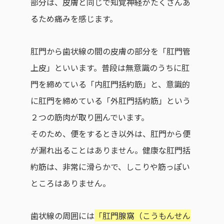
部分は、皮膚と同じで知覚神経がたくさんあ
るため痛みを感じます。
肛門から歯状線の間の皮膚の部分を「肛門管
上皮」といいます。普段は無意識のうちに肛
門を締めている「内肛門括約筋」と、意識的
に肛門を締めている「外肛門括約筋」という
２つの筋肉が取り囲んでいます。
そのため、便をするとき以外は、肛門から便
が漏れ出ることはありません。健康な肛門括
約筋は、非常に滑らかで、しこりや筋っぽい
ところはありません。
歯状線の周囲には
「肛門腺窩（こうもんせん