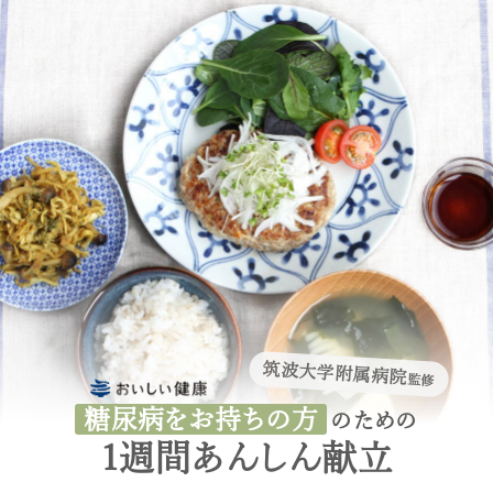
筑波大学附属病院
監修
糖尿病をお持ちの方
のための
1週間あんしん献立