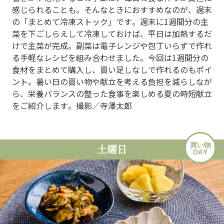
感じられることも。そんなときにおすすめなのが、週末
の「まとめて冷凍ストック」です。週末に1週間分の主
菜を下ごしらえして冷凍しておけば、平日は加熱するだ
けで主菜が完成。副菜は電子レンジや包丁いらずで作れ
る手軽なレシピを組み合わせました。今回は1週間分の
食材をまとめて購入し、買い足しなしで作れるのもポイ
ント。暑い日の買い物や献立を考える負担を減らしなが
ら、栄養バランスの整った食事を楽しめる夏の時短献立
をご紹介します。撮影／寺澤太郎
買い物
土曜日
DAY