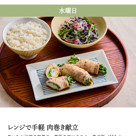
水曜日
レンジで手軽 肉巻き献立