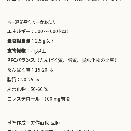
※一週間平均で一食あたり
エネルギー
：500 〜 600 kcal
食塩相当量
：2.5 g以下
食物繊維
：7 g以上
PFCバランス
（たんぱく質、脂質、炭水化物の比率）
たんぱく質：15-20 ％
脂質：20-25 ％
炭水化物：50-60 ％
コレステロール
：100 mg前後
基準作成：矢作直也 医師