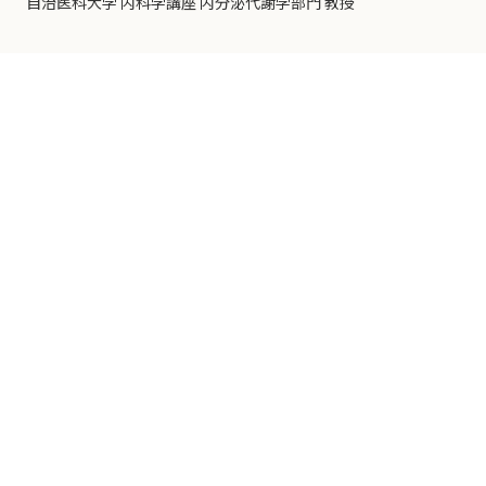
自治医科大学 内科学講座 内分泌代謝学部門 教授