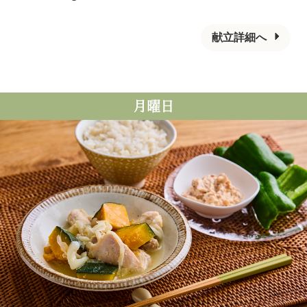
献立詳細へ
月曜日