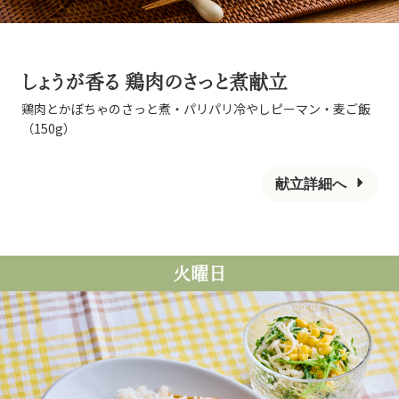
しょうが香る 鶏肉のさっと煮献立
鶏肉とかぼちゃのさっと煮・パリパリ冷やしピーマン・麦ご飯
（150g）
献立詳細へ
火曜日