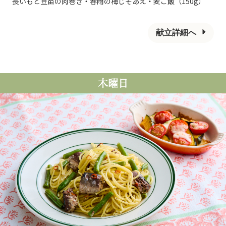
長いもと豆苗の肉巻き・春雨の梅じそあえ・麦ご飯（150g）
献立詳細へ
木曜日