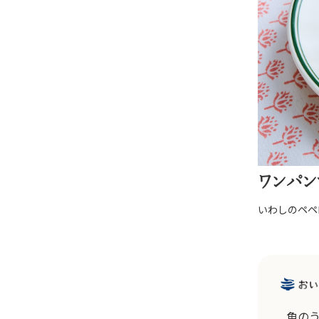
ワンパン
いわしのペペ
魚の