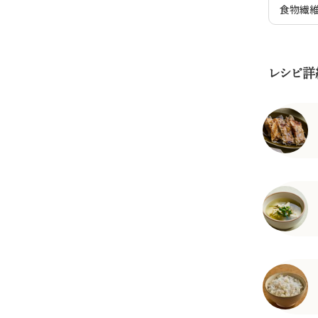
食物繊
レシピ詳