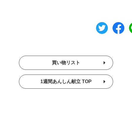
買い物リスト
1週間あんしん献立 TOP