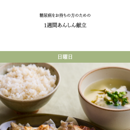
糖尿病をお持ちの方のための
1週間あんしん献立
日曜日