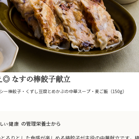
え◎ なすの棒餃子献立
シー棒餃子・くずし豆腐とめかぶの中華スープ・麦ご飯（150g）
の管理栄養士から
のとろりとした食感が楽しめる棒餃子が主役の中華献立です。