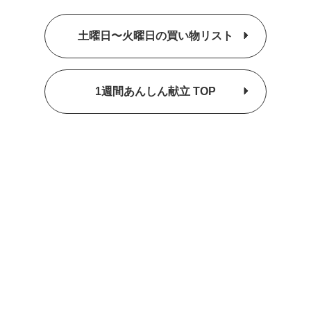
土曜日〜火曜日の買い物リスト
1週間あんしん献立 TOP