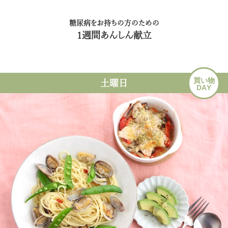
糖尿病をお持ちの方のための
1週間あんしん献立
買い物
土曜日
DAY