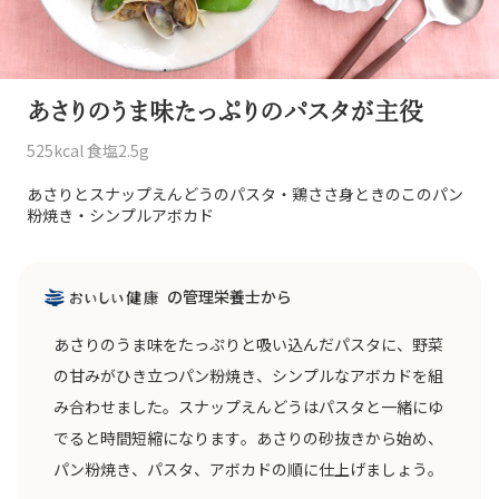
あさりのうま味たっぷりのパスタが主役
525kcal 食塩2.5g
あさりとスナップえんどうのパスタ・鶏ささ身ときのこのパン
粉焼き・シンプルアボカド
の管理栄養士から
あさりのうま味をたっぷりと吸い込んだパスタに、野菜
の甘みがひき立つパン粉焼き、シンプルなアボカドを組
み合わせました。スナップえんどうはパスタと一緒にゆ
でると時間短縮になります。あさりの砂抜きから始め、
パン粉焼き、パスタ、アボカドの順に仕上げましょう。