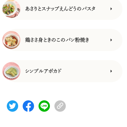
あさりとスナップえんどうのパスタ
鶏ささ身ときのこのパン粉焼き
シンプルアボカド