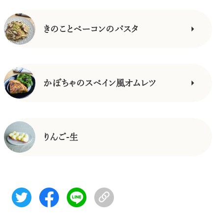
きのことベーコンのパスタ
かぼちゃのスペイン風オムレツ
りんご-生