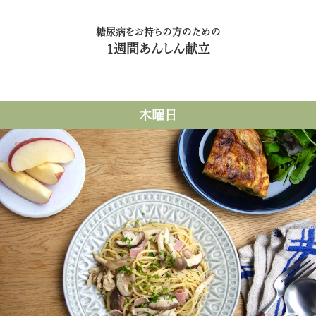
糖尿病をお持ちの方のための
1週間あんしん献立
木曜日