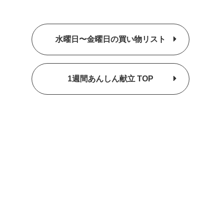
水曜日〜金曜日の買い物リスト
1週間あんしん献立 TOP