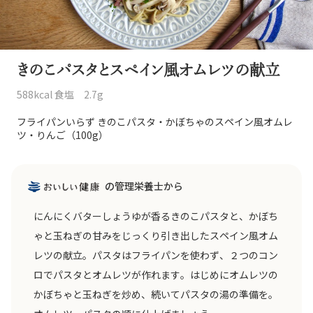
きのこパスタとスペイン風オムレツの献立
588kcal 食塩 2.7g
フライパンいらず きのこパスタ・かぼちゃのスペイン風オムレ
ツ・りんご（100g）
の管理栄養士から
にんにくバターしょうゆが香るきのこパスタと、かぼち
ゃと玉ねぎの甘みをじっくり引き出したスペイン風オム
レツの献立。パスタはフライパンを使わず、２つのコン
ロでパスタとオムレツが作れます。はじめにオムレツの
かぼちゃと玉ねぎを炒め、続いてパスタの湯の準備を。