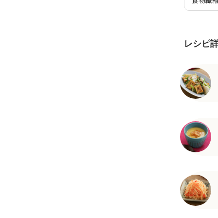
食物繊
レシピ