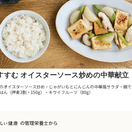
すすむ オイスターソース炒めの中華献立
のオイスターソース炒め・じゃがいもとにんじんの中華風サラダ・鍋で
はん（押麦3割・150g）・キウイフルーツ（80g）
の管理栄養士から