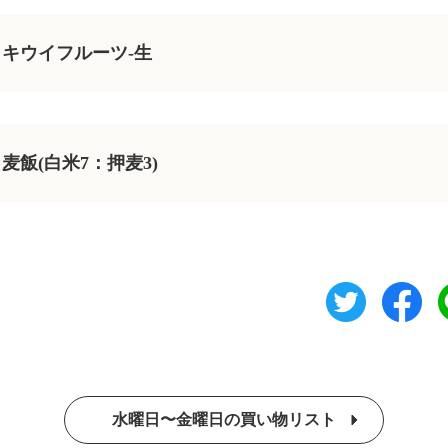
キウイフルーツ-生
麦飯(白米7：押麦3)
水曜日〜金曜日の買い物リスト