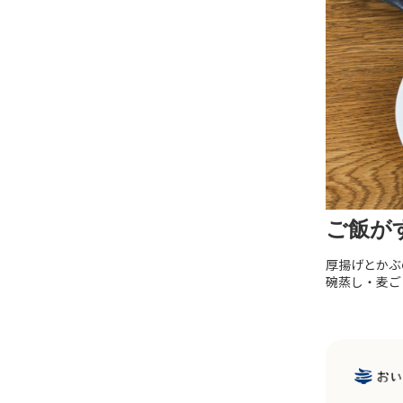
ご飯が
厚揚げとかぶ
碗蒸し・麦ご