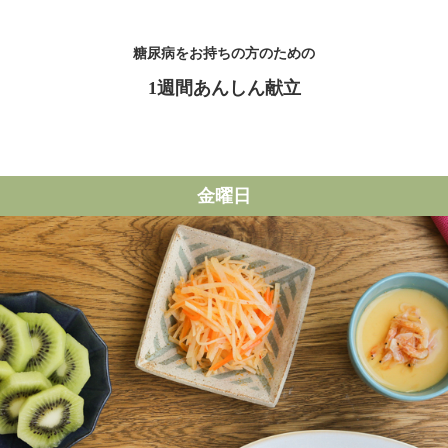
糖尿病をお持ちの方のための
1週間あんしん献立
金曜日