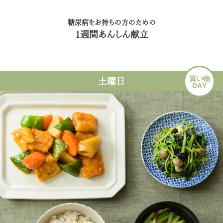
糖尿病をお持ちの方のための
1週間あんしん献立
買い物
土曜日
DAY