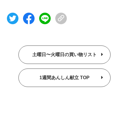
土曜日〜火曜日の買い物リスト
1週間あんしん献立 TOP