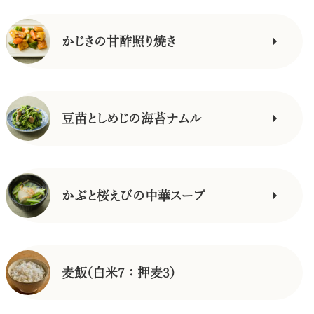
かじきの甘酢照り焼き
豆苗としめじの海苔ナムル
かぶと桜えびの中華スープ
麦飯(白米7：押麦3)