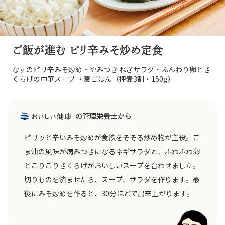
ご飯が進む ピリ辛みそ炒め定食
なすのピリ辛みそ炒め・やみつき ねぎサラダ・ふんわり卵とき
くらげの中華スープ ・麦ごはん（押麦3割・150g）
の管理栄養士から
ピリッと辛いみそ炒めが食欲をそそる炒め物が主役。ご
ま油の風味が病みつきになるネギサラダと、ふわふわ卵
とこりこりきくらげがおいしいスープを合わせました。
切りものを済ませたら、スープ、サラダを作ります。最
後にみそ炒めを作ると、30分ほどで出来上がります。