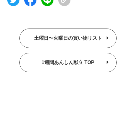
土曜日〜火曜日の買い物リスト
1週間あんしん献立 TOP