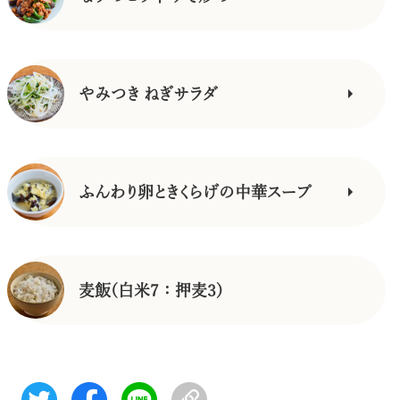
やみつき ねぎサラダ
ふんわり卵ときくらげの中華スープ
麦飯(白米7：押麦3)