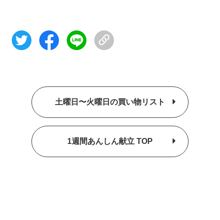
土曜日〜火曜日の買い物リスト
1週間あんしん献立 TOP