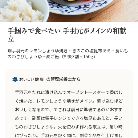
手掴みで食べたい 手羽元がメインの和献
立
鶏手羽元のレモンしょうゆ焼き・きのこの塩昆布あえ・長いも
のわさびしょうゆ・麦ご飯（押麦3割・150g)
の管理栄養士から
手羽元をたれに漬け込んでオーブントースターで香ばし
く焼いた、レモンしょうゆ焼きがメイン。漬け込むほど
おいしくなるので、できれば前日に準備するのがおすす
めです。副菜は電子レンジでできる塩昆布あえと、長い
ものわさびしょうゆ。火を使わず作れる献立は、暑い時
にぴったり。手羽元を焼く間に、副菜２品を仕上げまし