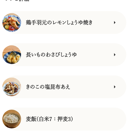
鶏手羽元のレモンしょうゆ焼き
長いものわさびしょうゆ
きのこの塩昆布あえ
麦飯(白米7：押麦3)