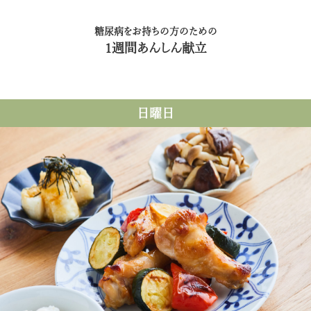
糖尿病をお持ちの方のための
1週間あんしん献立
日曜日