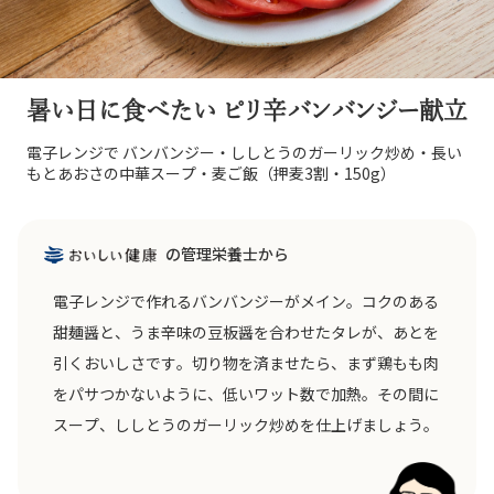
暑い日に食べたい ピリ辛バンバンジー献立
電子レンジで バンバンジー・ししとうのガーリック炒め・長い
もとあおさの中華スープ・麦ご飯（押麦3割・150g）
の管理栄養士から
電子レンジで作れるバンバンジーがメイン。コクのある
甜麺醤と、うま辛味の豆板醤を合わせたタレが、あとを
引くおいしさです。切り物を済ませたら、まず鶏もも肉
をパサつかないように、低いワット数で加熱。その間に
スープ、ししとうのガーリック炒めを仕上げましょう。