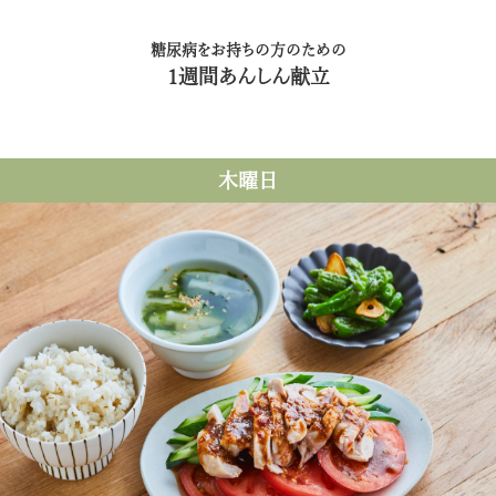
糖尿病をお持ちの方のための
1週間あんしん献立
木曜日