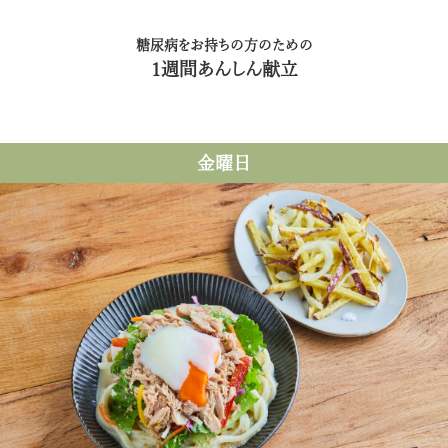
糖尿病をお持ちの方のための
1週間あんしん献立
金曜日