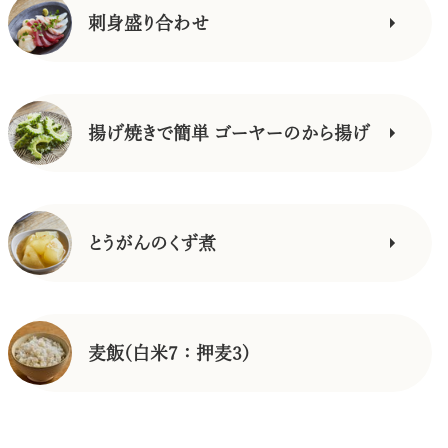
刺身盛り合わせ
揚げ焼きで簡単 ゴーヤーのから揚げ
とうがんのくず煮
麦飯(白米7：押麦3)