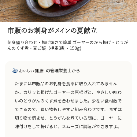
市販のお刺身がメインの夏献立
刺身盛り合わせ・揚げ焼きで簡単 ゴーヤーのから揚げ・とうが
んのくず煮・麦ご飯（押麦3割・150g)
の管理栄養士から
たまには市販品のお刺身を食卓に取り入れてみません
か。カリッと揚げたゴーヤーの唐揚げと、やさしい味わ
いのとうがんのくず煮を合わせました。少ない食材数で
できるので、買い物もしやすい組み合わせです。まずは
切り物を済ませ、とうがんを煮ている間に、ゴーヤーに
味付けをして揚げると、スムーズに調理ができますよ。