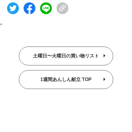
。
土曜日〜火曜日の買い物リスト
1週間あんしん献立 TOP