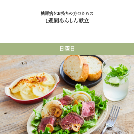
糖尿病をお持ちの方のための
1週間あんしん献立
日曜日