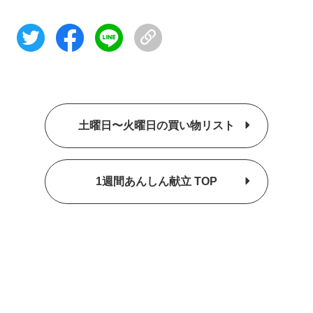
土曜日〜火曜日の買い物リスト
1週間あんしん献立 TOP