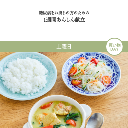
糖尿病をお持ちの方のための
1週間あんしん献立
買い物
土曜日
DAY