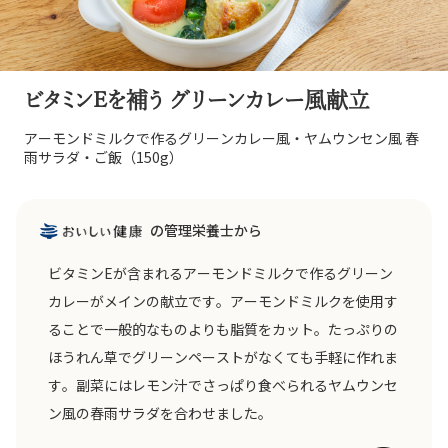
ビタミンEを補う グリーンカレー風献立
アーモンドミルクで作るグリーンカレー風・ヤムウンセン風 春
雨サラダ・ご飯（150g）
の管理栄養士から
ビタミンEが含まれるアーモンドミルクで作るグリーン
カレーがメインの献立です。アーモンドミルクを使用す
ることで一般的なものよりも脂質をカット。たっぷりの
ほうれん草でグリーンペーストがなくても手軽に作れま
す。副菜にはレモン汁でさっぱり食べられるヤムウンセ
ン風の春雨サラダを合わせました。