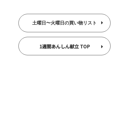
土曜日〜火曜日の買い物リスト
1週間あんしん献立 TOP