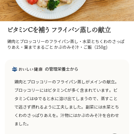
ビタミンCを補う フライパン蒸しの献立
鶏肉とブロッコリーのフライパン蒸し・水菜とちくわのさっぱ
りあえ・葉までまるごと かぶのみそ汁・ご飯（150g)
の管理栄養士から
鶏肉とブロッコリーのフライパン蒸しがメインの献立。
ブロッコリーにはビタミンCが多く含まれています。ビ
タミンCはゆでると水に溶け出てしまうので、蒸すこと
で逃さず摂れるように工夫しました。副菜には水菜とち
くわのさっぱりあえを。汁物にはかぶのみそ汁を合わせ
ました。