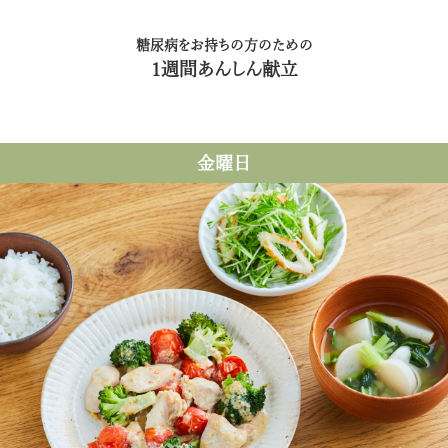
糖尿病をお持ちの方のための
1週間あんしん献立
金曜日