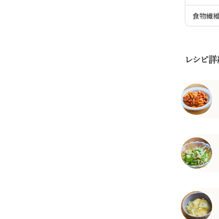
食物繊
レシピ詳