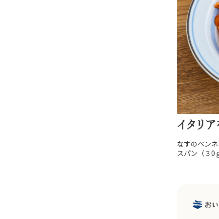
イタリ
なすのペンネ
スパン（３0