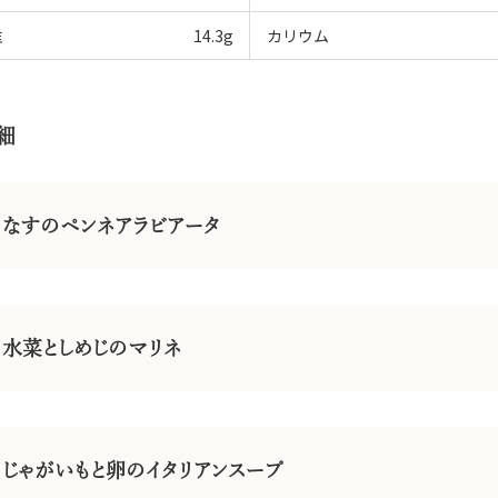
維
14.3
g
カリウム
細
なすのペンネアラビアータ
水菜としめじのマリネ
じゃがいもと卵のイタリアンスープ