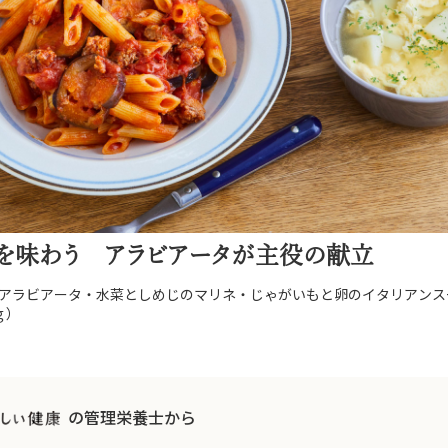
アを味わう アラビアータが主役の献立
アラビアータ・水菜としめじのマリネ・じゃがいもと卵のイタリアンス
ｇ）
の管理栄養士から