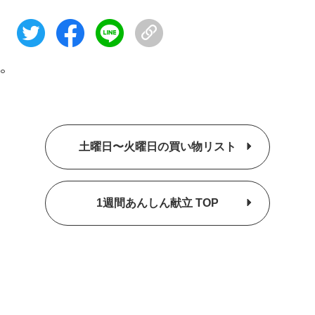
。
土曜日〜火曜日の買い物リスト
1週間あんしん献立 TOP