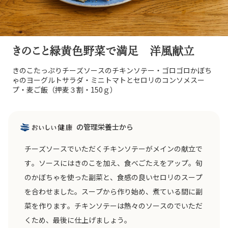
きのこと緑黄色野菜で満足 洋風献立
きのこたっぷりチーズソースのチキンソテー・ゴロゴロかぼち
ゃのヨーグルトサラダ・ミニトマトとセロリのコンソメスー
プ・麦ご飯（押麦３割・150ｇ）
の管理栄養士から
チーズソースでいただくチキンソテーがメインの献立で
す。ソースにはきのこを加え、食べごたえをアップ。旬
のかぼちゃを使った副菜と、食感の良いセロリのスープ
を合わせました。スープから作り始め、煮ている間に副
菜を作ります。チキンソテーは熱々のソースのでいただ
くため、最後に仕上げましょう。