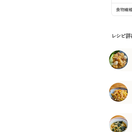
食物繊
レシピ詳