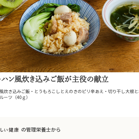
ーハン風炊き込みご飯が主役の献立
風炊き込みご飯・とうもろこしとえのきのピリ辛あえ・切り干し大根と
ルーツ（40ｇ）
の管理栄養士から