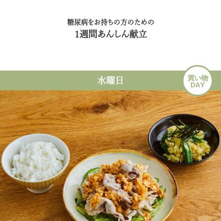
糖尿病をお持ちの方のための
1週間あんしん献立
買い物
水曜日
DAY