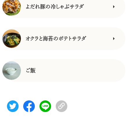
よだれ豚の冷しゃぶサラダ
オクラと海苔のポテトサラダ
ご飯