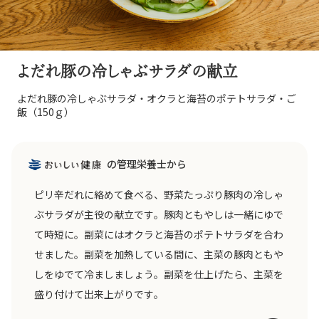
よだれ豚の冷しゃぶサラダの献立
よだれ豚の冷しゃぶサラダ・オクラと海苔のポテトサラダ・ご
飯（150ｇ）
の管理栄養士から
ピリ辛だれに絡めて食べる、野菜たっぷり豚肉の冷しゃ
ぶサラダが主役の献立です。豚肉ともやしは一緒にゆで
て時短に。副菜にはオクラと海苔のポテトサラダを合わ
せました。副菜を加熱している間に、主菜の豚肉ともや
しをゆでて冷ましましょう。副菜を仕上げたら、主菜を
盛り付けて出来上がりです。