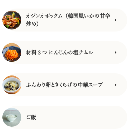
オジンオポックム（韓国風いかの甘辛
炒め）
材料３つ にんじんの塩ナムル
ふんわり卵ときくらげの中華スープ
ご飯