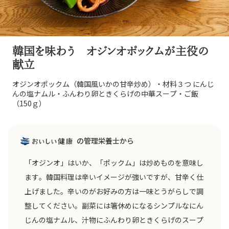
韓国を味わう オジンオポックムが主役の
献立
オジンオポックム（韓国風いかの甘辛炒め）・材料３つ にんじ
んの塩ナムル・ふんわり卵ときくらげの中華スープ・ご飯
（150ｇ）
の管理栄養士から
「オジンオ」はいか、「ポックム」は炒めものを意味し
ます。韓国料理は辛いイメージが強いですが、甘辛く仕
上げました。辛いのがお好みの方は一味とうがらしで調
整してください。副菜には箸休めになるシンプルなにん
じんの塩ナムル、汁物にふんわり卵ときくらげのスープ