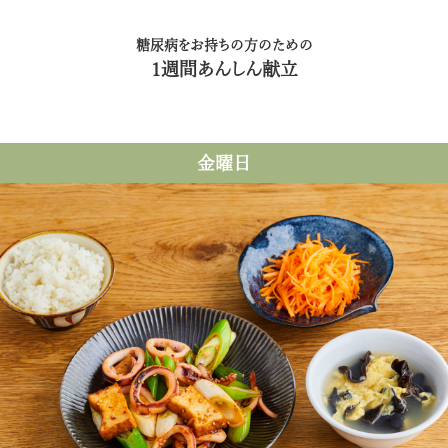
糖尿病をお持ちの方のための
1週間あんしん献立
金曜日