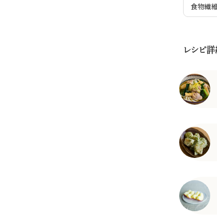
食物繊
レシピ詳