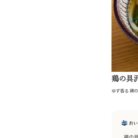
鶏の具
ゆず香る 鶏
鶏の