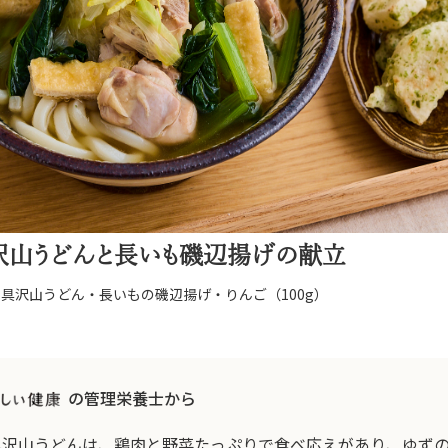
沢山うどんと長いも磯辺揚げの献立
の具沢山うどん・長いもの磯辺揚げ・りんご（100g）
の管理栄養士から
具沢山うどんは、鶏肉と野菜たっぷりで食べ応えがあり、ゆず