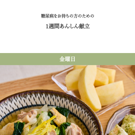
糖尿病をお持ちの方のための
1週間あんしん献立
金曜日