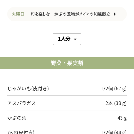
火曜日
旬を楽しむ かぶの煮物がメインの和風献立
野菜・果実類
じゃがいも(皮付き)
1/2個 (67 g)
アスパラガス
2本 (38 g)
かぶの葉
43 g
かぶ(皮付き)
1/2個 (44 g)