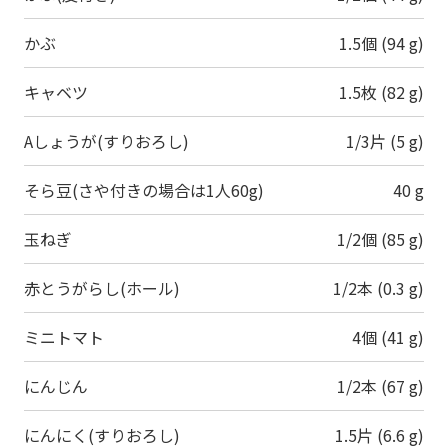
かぶ
1.5個 (94 g)
キャベツ
1.5枚 (82 g)
Aしょうが(すりおろし)
1/3片 (5 g)
そら豆(さや付きの場合は1人60g)
40 g
玉ねぎ
1/2個 (85 g)
赤とうがらし(ホール)
1/2本 (0.3 g)
ミニトマト
4個 (41 g)
にんじん
1/2本 (67 g)
にんにく(すりおろし)
1.5片 (6.6 g)