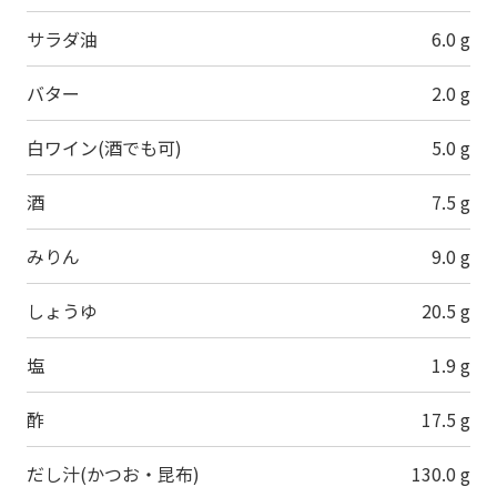
サラダ油
6.0 g
バター
2.0 g
白ワイン(酒でも可)
5.0 g
酒
7.5 g
みりん
9.0 g
しょうゆ
20.5 g
塩
1.9 g
酢
17.5 g
だし汁(かつお・昆布)
130.0 g