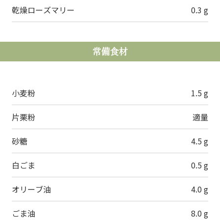
乾燥ローズマリー
0.3 g
常備食材
小麦粉
1.5 g
片栗粉
適量
砂糖
4.5 g
白ごま
0.5 g
オリーブ油
4.0 g
ごま油
8.0 g