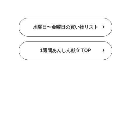
水曜日〜金曜日の買い物リスト
1週間あんしん献立 TOP