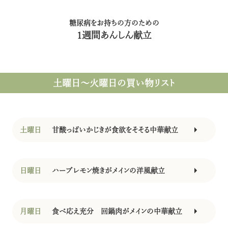
糖尿病をお持ちの方のための
1週間あんしん献立
土曜日〜火曜日
の買い物リスト
土曜日
甘酸っぱいかじきが食欲をそそる中華献立
日曜日
ハーブレモン焼きがメインの洋風献立
月曜日
食べ応え充分 回鍋肉がメインの中華献立