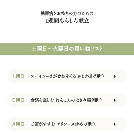
糖尿病をお持ちの方のための
1週間あんしん献立
土曜日〜火曜日
の買い物リスト
土曜日
スパイシーさが食欲そそる かじき揚げ献立
日曜日
食感を楽しむ れんこんのはさみ焼き献立
月曜日
ご飯がすすむ チリソース炒めの献立