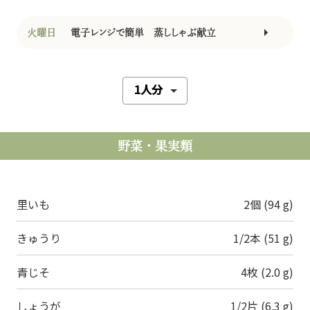
火曜日
電子レンジで簡単 蒸ししゃぶ献立
野菜・果実類
里いも
2個 (94 g)
きゅうり
1/2本 (51 g)
青じそ
4枚 (2.0 g)
しょうが
1/2片 (6.3 g)