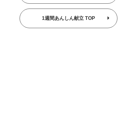
1週間あんしん献立 TOP