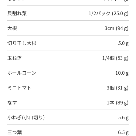
貝割れ菜
1/2パック (25.0 g)
大根
3cm (94 g)
切り干し大根
5.0 g
玉ねぎ
1/4個 (53 g)
ホールコーン
10.0 g
ミニトマト
3個 (31 g)
なす
1本 (89 g)
小ねぎ(小口切り)
5.6 g
三つ葉
6.5 g