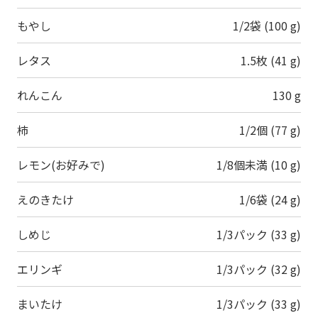
もやし
1/2袋 (100 g)
レタス
1.5枚 (41 g)
れんこん
130 g
柿
1/2個 (77 g)
レモン(お好みで)
1/8個未満 (10 g)
えのきたけ
1/6袋 (24 g)
しめじ
1/3パック (33 g)
エリンギ
1/3パック (32 g)
まいたけ
1/3パック (33 g)