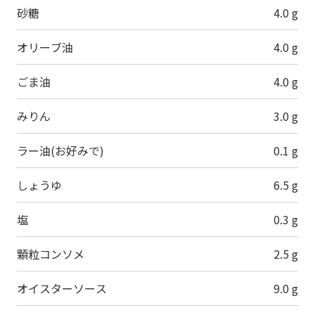
砂糖
4.0 g
オリーブ油
4.0 g
ごま油
4.0 g
みりん
3.0 g
ラー油(お好みで)
0.1 g
しょうゆ
6.5 g
塩
0.3 g
顆粒コンソメ
2.5 g
オイスターソース
9.0 g