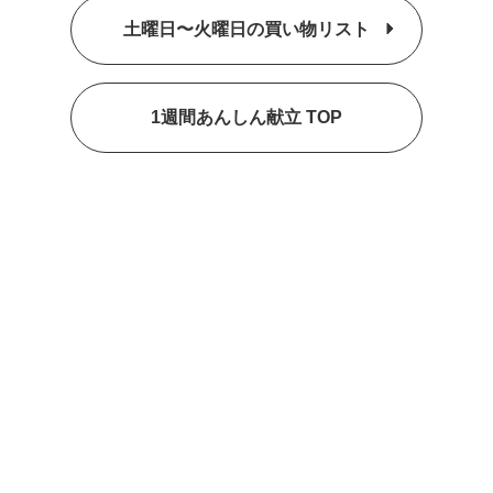
土曜日〜火曜日の買い物リスト
1週間あんしん献立 TOP