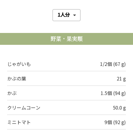
野菜・果実類
じゃがいも
1/2個 (67 g)
かぶの葉
21 g
かぶ
1.5個 (94 g)
クリームコーン
50.0 g
ミニトマト
9個 (92 g)