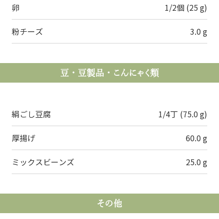
卵
1/2個 (25 g)
粉チーズ
3.0 g
豆・豆製品・こんにゃく類
絹ごし豆腐
1/4丁 (75.0 g)
厚揚げ
60.0 g
ミックスビーンズ
25.0 g
その他