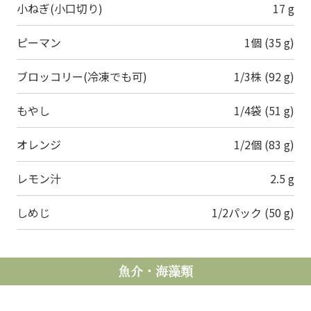
小ねぎ(小口切り)
17 g
ピーマン
1個 (35 g)
ブロッコリー(冷凍でも可)
1/3株 (92 g)
もやし
1/4袋 (51 g)
オレンジ
1/2個 (83 g)
レモン汁
2.5 g
しめじ
1/2パック (50 g)
魚介・海藻類