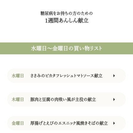
糖尿病をお持ちの方のための
1週間あんしん献立
水曜日〜金曜日
の買い物リスト
水曜日
ささみのピカタフレッシュトマトソース献立
木曜日
豚肉と豆腐の肉吸い風が主役の献立
金曜日
厚揚げとえびのエスニック風焼きそばの献立