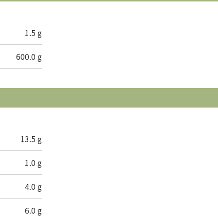
1.5 g
600.0 g
13.5 g
1.0 g
4.0 g
6.0 g