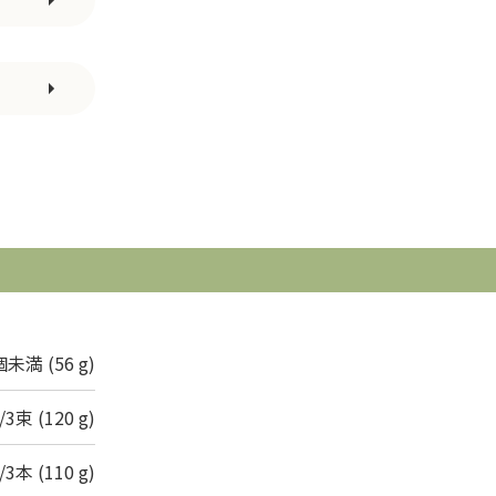
個未満 (56 g)
/3束 (120 g)
/3本 (110 g)