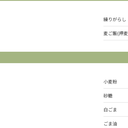
練りがらし
麦ご飯(押麦
小麦粉
砂糖
白ごま
ごま油