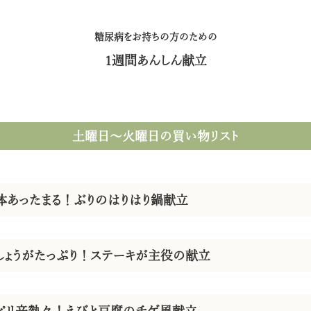
糖尿病をお持ちの方のための
1週間あんしん献立
土曜日〜火曜日
の買い物リスト
体あったまる！ぶりのはりはり鍋献立
しょうがたっぷり！ステーキが主役の献立