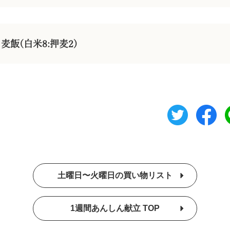
麦飯(白米8:押麦2)
土曜日〜火曜日の買い物リスト
1週間あんしん献立 TOP