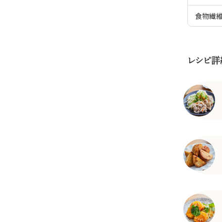
食物繊
レシピ詳