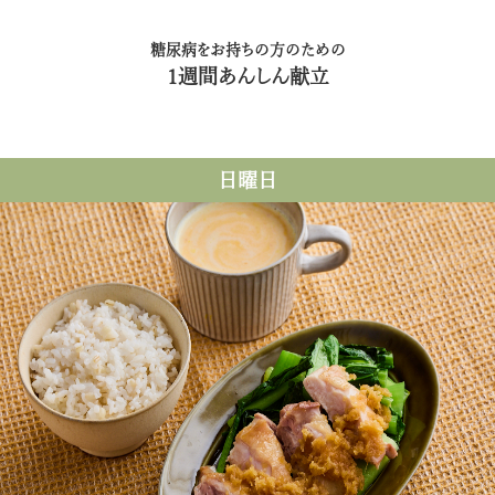
糖尿病をお持ちの方のための
1週間あんしん献立
日曜日