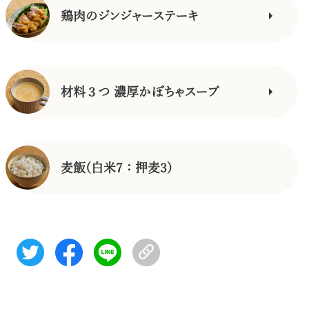
鶏肉のジンジャーステーキ
材料３つ 濃厚かぼちゃスープ
麦飯(白米7：押麦3)