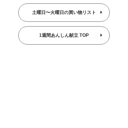
土曜日〜火曜日の買い物リスト
1週間あんしん献立 TOP