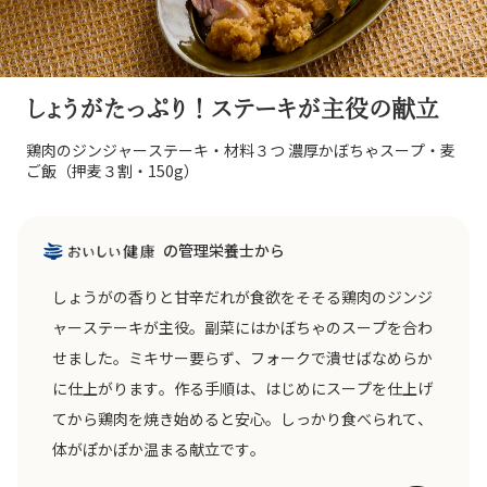
しょうがたっぷり！ステーキが主役の献立
鶏肉のジンジャーステーキ・材料３つ 濃厚かぼちゃスープ・麦
ご飯（押麦３割・150g）
の管理栄養士から
しょうがの香りと甘辛だれが食欲をそそる鶏肉のジンジ
ャーステーキが主役。副菜にはかぼちゃのスープを合わ
せました。ミキサー要らず、フォークで潰せばなめらか
に仕上がります。作る手順は、はじめにスープを仕上げ
てから鶏肉を焼き始めると安心。しっかり食べられて、
体がぽかぽか温まる献立です。