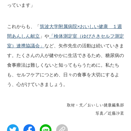
っています」
これからも、「
筑波大学附属病院×おいしい健康 １週
間あんしん献立
」や
「検体測定室（ゆびさきセルフ測定
室）連携協議会」
など、矢作先生の活動は続いていきま
す。たくさんの人が健やかに生活できるため、糖尿病の
食事療法は難しくないと知ってもらうために。私たち
も、セルフケアにつとめ、日々の食事を大切にするよ
う、心がけていきましょう。
取材・文／おいしい健康編集部
写真／近藤沙菜