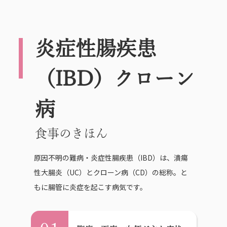
炎症性腸疾患
（IBD）クローン
病
食事のきほん
原因不明の難病・炎症性腸疾患（IBD）は、潰瘍
性大腸炎（UC）とクローン病（CD）の総称。と
もに腸管に炎症を起こす病気です。