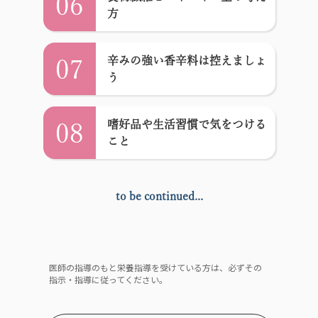
06
方
辛みの強い香辛料は控えましょ
07
う
嗜好品や生活習慣で気をつける
08
こと
to be continued...
医師の指導のもと栄養指導を受けている方は、必ずその
指示・指導に従ってください。