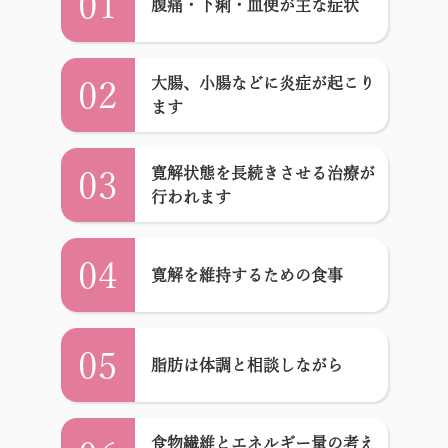
01
腹痛・下痢・血便が主な症状
大腸、小腸などに炎症が起こり
02
ます
寛解状態を長続きさせる治療が
03
行われます
04
寛解を維持するための食事
05
脂肪は体調と相談しながら
食物繊維とエネルギー量の考え