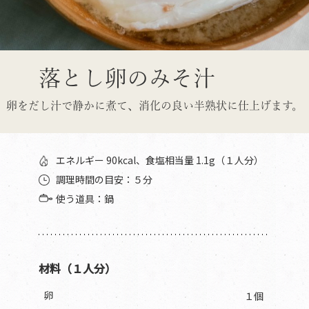
落とし卵のみそ汁
卵をだし汁で静かに煮て、消化の良い半熟状に仕上げます。
エネルギー 90kcal、食塩相当量 1.1g（１人分）
調理時間の目安：５分
使う道具：鍋
材料（１人分）
卵
１個