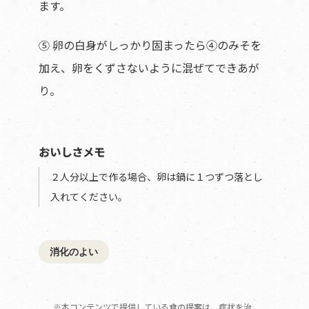
ます。
⑤ 卵の白身がしっかり固まったら④のみそを
加え、卵をくずさないように混ぜてできあが
り。
おいしさメモ
２人分以上で作る場合、卵は鍋に１つずつ落とし
入れてください。
消化のよい
※本コンテンツで提供している食の提案は、症状を治