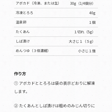
アボカド（冷凍、または生）
30g（1/4個分）
冷凍とろろ
40g
温泉卵
１個
たくあん
１切れ（5g）
しば漬け
大さじ１（５g）
めんつゆ（３倍濃縮）
小さじ１強
作り方
① アボカドととろろは袋の表示どおりに解凍
します。
② たくあんとしば漬けは粗めのみじん切りに