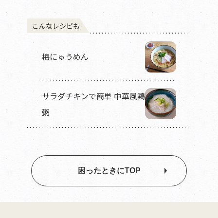
こんなレシピも
梅にゅうめん
サラダチキンで簡単 中華風鶏
粥
困ったときにTOP