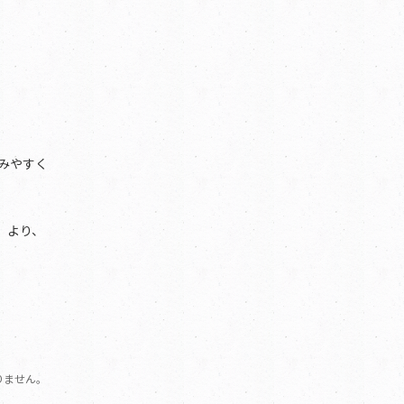
みやすく
、より、
りません。