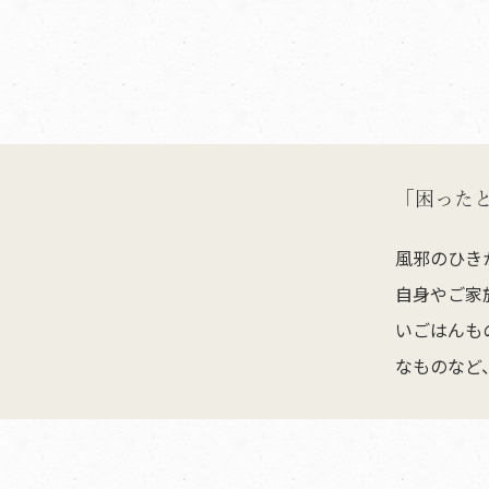
「困った
風邪のひき
自身やご家
いごはんも
なものなど