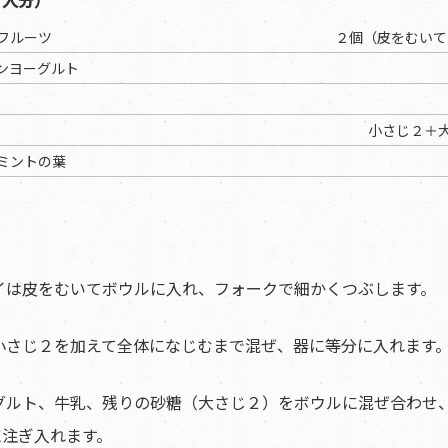
フルーツ
２個（皮をむいて1
ンヨーグルト
小さじ２＋
ミントの葉
ウイは皮をむいてボウルに入れ、フォークで細かくつぶします。
糖小さじ２を加えて全体になじむまで混ぜ、器に等分に入れます
ーグルト、牛乳、残りの砂糖（大さじ２）をボウルに混ぜ合わせ
に注ぎ入れます。