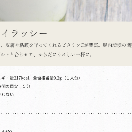
ウイラッシー
は、皮膚や粘膜を守ってくれるビタミンCが豊富。腸内環境の調
グルトと合わせて、からだにうれしい一杯に。
ギー量217kcal、食塩相当量0.2g（１人分）
時間の目安：５分
使わない
２人分）