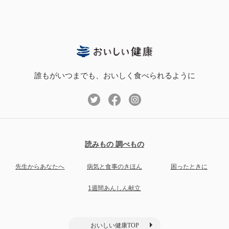
誰もがいつまでも、おいしく食べられるように
読みもの 調べもの
先生からあなたへ
病気と食事のきほん
困ったときに
1週間あんしん献立
おいしい健康TOP