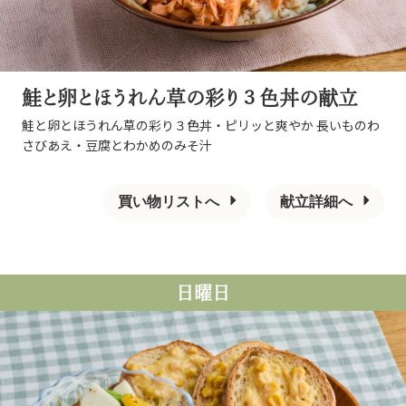
鮭と卵とほうれん草の彩り３色丼の献立
鮭と卵とほうれん草の彩り３色丼・ピリッと爽やか 長いものわ
さびあえ・豆腐とわかめのみそ汁
買い物リストへ
献立詳細へ
日曜日