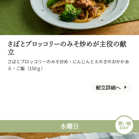
さばとブロッコリーのみそ炒めが主役の献
立
さばとブロッコリーのみそ炒め・にんじんとえのきのおかかあ
え・ご飯（150ｇ）
献立詳細へ
買い物
水曜日
DAY