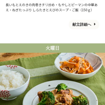
長いもとえのきの肉巻きチリ炒め・もやしとピーマンの中華あ
え・ねぎたっぷり しらたきとえびのスープ・ご飯（150ｇ）
献立詳細へ
火曜日