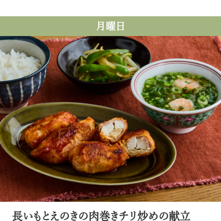
月曜日
長いもとえのきの肉巻きチリ炒めの献立