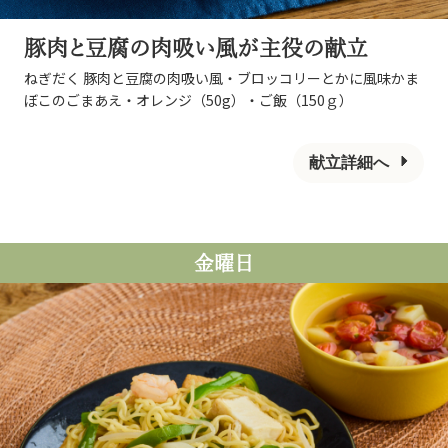
豚肉と豆腐の肉吸い風が主役の献立
ねぎだく 豚肉と豆腐の肉吸い風・ブロッコリーとかに風味かま
ぼこのごまあえ・オレンジ（50g）・ご飯（150ｇ）
献立詳細へ
金曜日