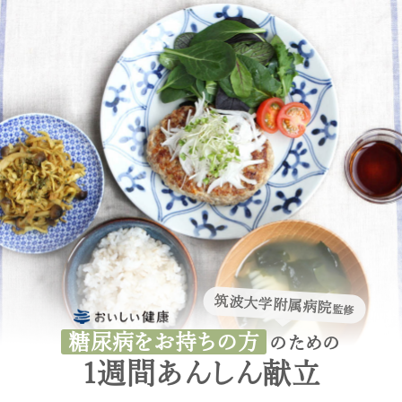
筑波大学附属病院
監修
糖尿病をお持ちの方
のための
1週間あんしん献立