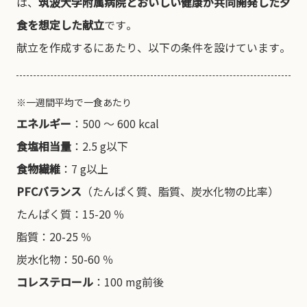
は、
筑波大学附属病院とおいしい健康が共同開発した夕
食を想定した献立
です。
献立を作成するにあたり、以下の条件を設けています。
※一週間平均で一食あたり
エネルギー
：500 〜 600 kcal
食塩相当量
：2.5 g以下
食物繊維
：7 g以上
PFCバランス
（たんぱく質、脂質、炭水化物の比率）
たんぱく質：15-20 ％
脂質：20-25 ％
炭水化物：50-60 ％
コレステロール
：100 mg前後