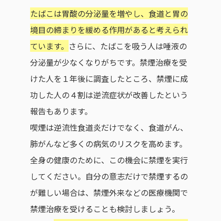
たばこは胃酸の分泌量を増やし、食道と胃の
境目の締まりを緩める作用があると考えられ
ています。
さらに、たばこを吸う人は唾液の
分泌量が少なくなりがちです。禁煙治療を受
けた人を１年後に調査したところ、禁煙に成
功した人の４割は逆流症状が改善したという
報告もあります。
喫煙は逆流性食道炎だけでなく、食道がん、
肺がんなど多くの病気のリスクを高めます。
全身の健康のために、この機会に禁煙を実行
してください。自分の意志だけで禁煙するの
が難しい場合は、禁煙外来などの医療機関で
禁煙治療を受けることも検討しましょう。