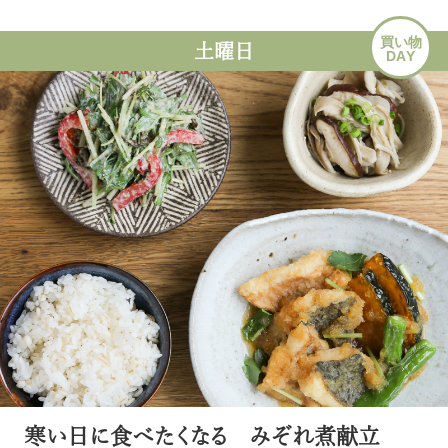
買い物
土曜日
DAY
寒い日に食べたくなる みぞれ煮献立