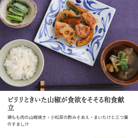
ピリリときいた山椒が食欲をそそる和食献
立
鶏もも肉の山椒焼き・小松菜の酢みそあえ・まいたけと三つ葉
のすまし汁