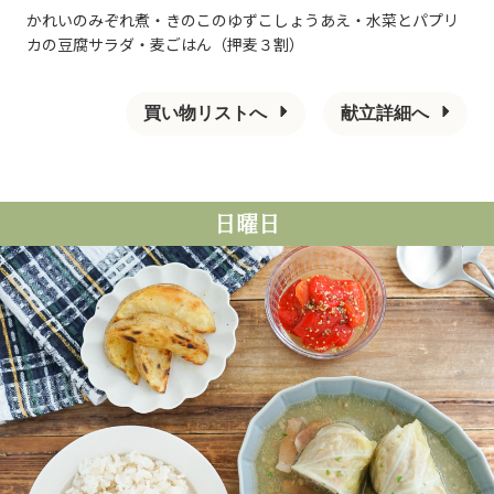
かれいのみぞれ煮・きのこのゆずこしょうあえ・水菜とパプリ
カの豆腐サラダ・麦ごはん（押麦３割）
買い物リストへ
献立詳細へ
日曜日