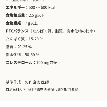
エネルギー
：500 〜 600 kcal
食塩相当量
：2.5 g以下
食物繊維
：7 g以上
PFCバランス
（たんぱく質、脂質、炭水化物の比率）
たんぱく質：15-20 ％
脂質：20-25 ％
炭水化物：50-60 ％
コレステロール
：100 mg前後
基準作成：矢作直也 医師
自治医科大学 内科学講座 内分泌代謝学部門 教授