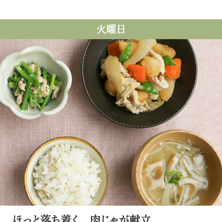
火曜日
ほっと落ち着く 肉じゃが献立