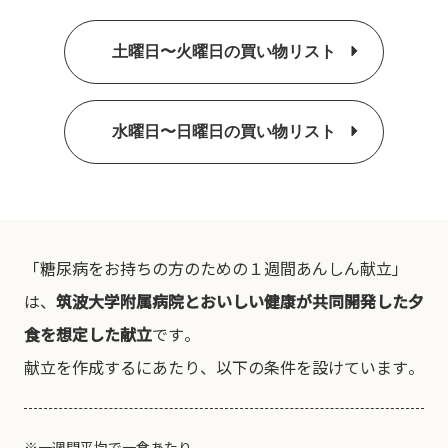
土曜日〜火曜日の買い物リスト
水曜日〜日曜日の買い物リスト
「糖尿病をお持ちの方のための１週間あんしん献立」
は、
筑波大学附属病院とおいしい健康が共同開発した夕
食を想定した献立
です。
献立を作成するにあたり、以下の条件を設けています。
※一週間平均で一食あたり