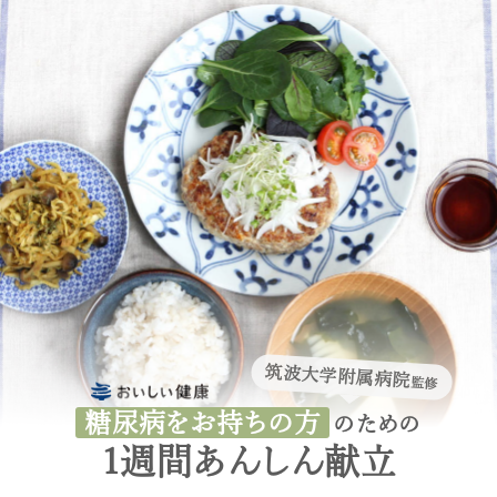
筑波大学附属病院
監修
糖尿病をお持ちの方
のための
1週間あんしん献立