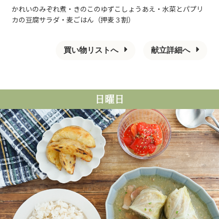
かれいのみぞれ煮・きのこのゆずこしょうあえ・水菜とパプリ
カの豆腐サラダ・麦ごはん（押麦３割）
買い物リストへ
献立詳細へ
日曜日