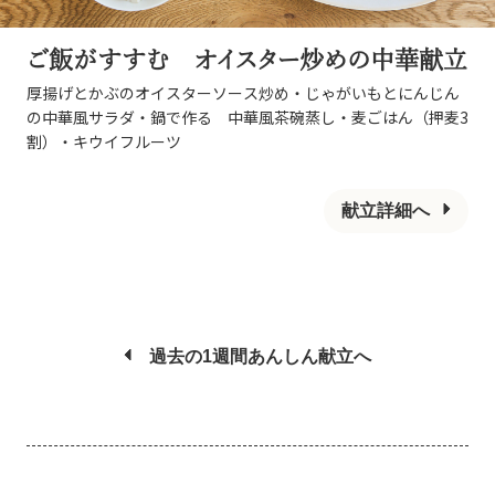
ご飯がすすむ オイスター炒めの中華献立
厚揚げとかぶのオイスターソース炒め・じゃがいもとにんじん
の中華風サラダ・鍋で作る 中華風茶碗蒸し・麦ごはん（押麦3
割）・キウイフルーツ
献立詳細へ
過去の1週間あんしん献立へ