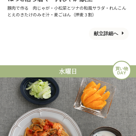
豚肉で作る 肉じゃが・小松菜とツナの和風サラダ・れんこん
とえのきたけのみそ汁・麦ごはん（押麦３割）
献立詳細へ
買い物
水曜日
DAY