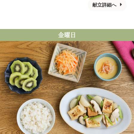
献立詳細へ
金曜日