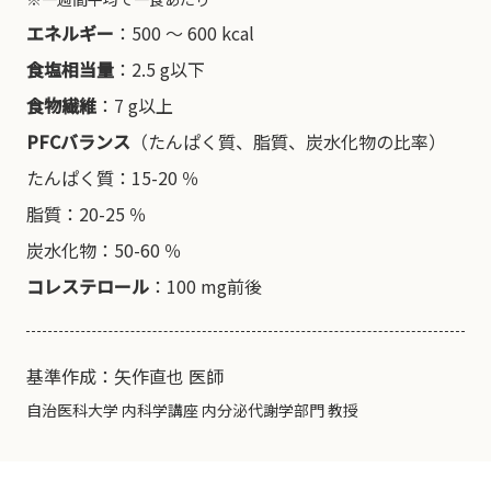
エネルギー
：500 〜 600 kcal
食塩相当量
：2.5 g以下
食物繊維
：7 g以上
PFCバランス
（たんぱく質、脂質、炭水化物の比率）
たんぱく質：15-20 ％
脂質：20-25 ％
炭水化物：50-60 ％
コレステロール
：100 mg前後
基準作成：矢作直也 医師
自治医科大学 内科学講座 内分泌代謝学部門 教授