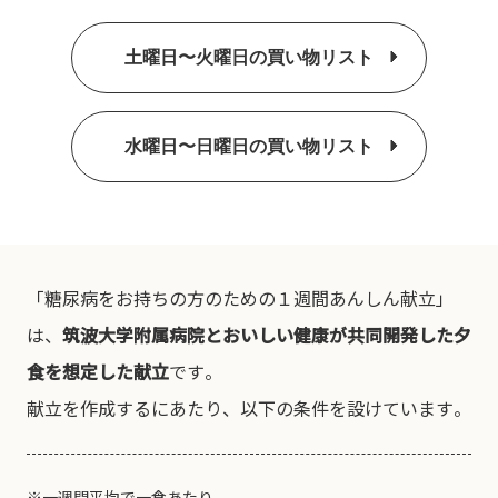
土曜日〜火曜日の買い物リスト
水曜日〜日曜日の買い物リスト
「糖尿病をお持ちの方のための１週間あんしん献立」
は、
筑波大学附属病院とおいしい健康が共同開発した夕
食を想定した献立
です。
献立を作成するにあたり、以下の条件を設けています。
※一週間平均で一食あたり