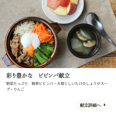
彩り豊かな ビビンバ献立
野菜たっぷり 簡単ビビンバ・大根としいたけのしょうがスー
プ・りんご
献立詳細へ