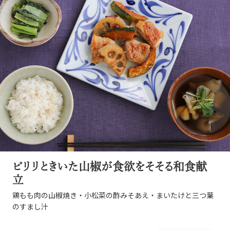
ピリリときいた山椒が食欲をそそる和食献
立
鶏もも肉の山椒焼き・小松菜の酢みそあえ・まいたけと三つ葉
のすまし汁