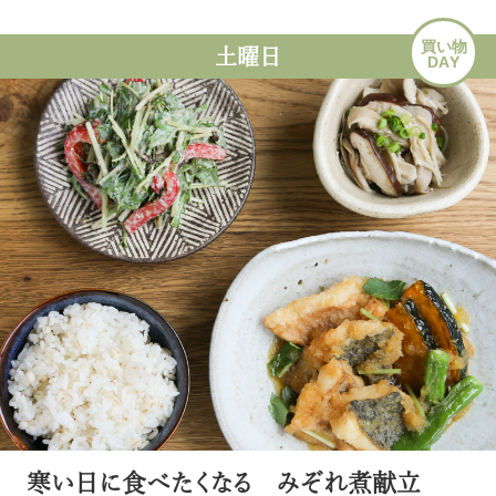
買い物
土曜日
DAY
寒い日に食べたくなる みぞれ煮献立