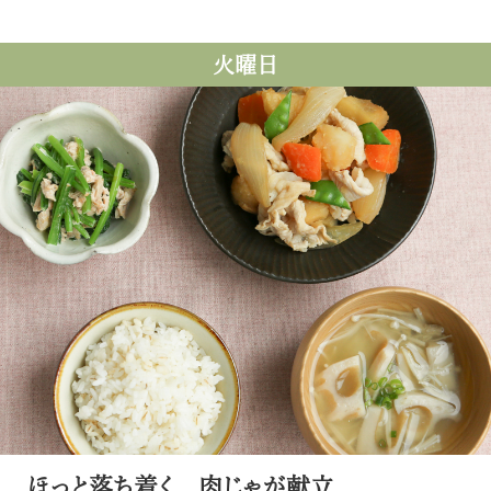
火曜日
ほっと落ち着く 肉じゃが献立