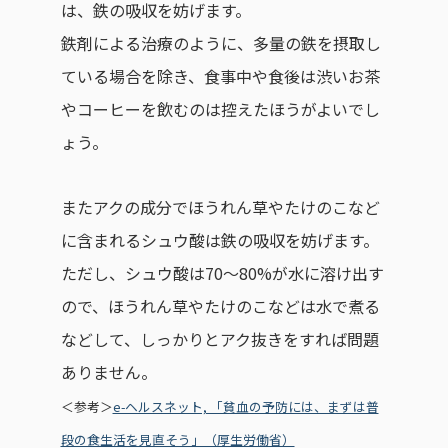
は、鉄の吸収を妨げます。
鉄剤による治療のように、多量の鉄を摂取し
ている場合を除き、食事中や食後は渋いお茶
やコーヒーを飲むのは控えたほうがよいでし
ょう。
またアクの成分でほうれん草やたけのこなど
に含まれるシュウ酸は鉄の吸収を妨げます。
ただし、シュウ酸は70～80%が水に溶け出す
ので、ほうれん草やたけのこなどは水で煮る
などして、しっかりとアク抜きをすれば問題
ありません。
＜参考＞
e-ヘルスネット, 「貧血の予防には、まずは普
段の食生活を見直そう」（厚生労働省）