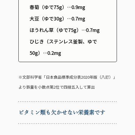
春菊（ゆで75g）…0.9mg
大豆（ゆで30g）…0.7mg
ほうれん草（ゆで75g）…0.7mg
ひじき（ステンレス釜製、ゆで
50g）…0.2mg
※文部科学省「日本食品標準成分表2020年版（八訂）」
より鉄量を小数点第2位で四捨五入して算出
ビタミン類も欠かせない栄養素です