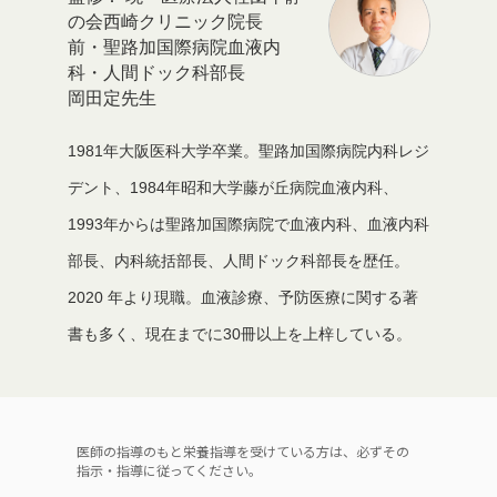
の会西崎クリニック院長
前・聖路加国際病院血液内
科・人間ドック科部長
岡田定先生
1981年大阪医科大学卒業。聖路加国際病院内科レジ
デント、1984年昭和大学藤が丘病院血液内科、
1993年からは聖路加国際病院で血液内科、血液内科
部長、内科統括部長、人間ドック科部長を歴任。
2020 年より現職。血液診療、予防医療に関する著
書も多く、現在までに30冊以上を上梓している。
医師の指導のもと栄養指導を受けている方は、必ずその
指示・指導に従ってください。