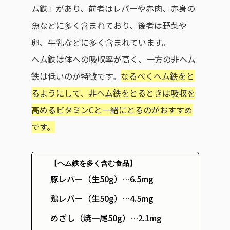
ム鉄」があり、前者はレバーや赤肉、赤身の
魚などに多く含まれており、後者は野菜や
卵、牛乳などに多く含まれています。
ヘム鉄は体への吸収率が高く、一方の非ヘム
鉄は低いのが特徴です。
なるべくヘム鉄をと
るようにして、非ヘム鉄をとるときは吸収を
高めるビタミンCと一緒にとるのがおすすめ
です。
【ヘム鉄を多く含む食品】
豚レバー（生50g）…6.5mg
鶏レバー（生50g）…4.5mg
めざし（焼一尾50g）…2.1mg