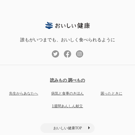
誰もがいつまでも、おいしく食べられるように
読みもの 調べもの
先生からあなたへ
病気と食事のきほん
困ったときに
1週間あんしん献立
おいしい健康TOP