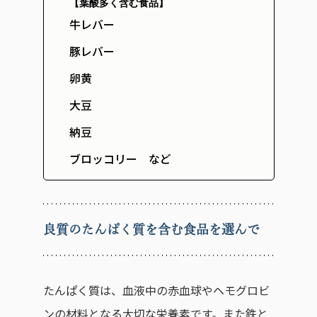
【葉酸多く含む食品】
牛レバー
豚レバー
卵黄
大豆
納豆
ブロッコリー など
良質のたんぱく質を含む食品を選んで
たんぱく質は、血液中の赤血球やヘモグロビ
ンの材料となる大切な栄養素です。また鉄と