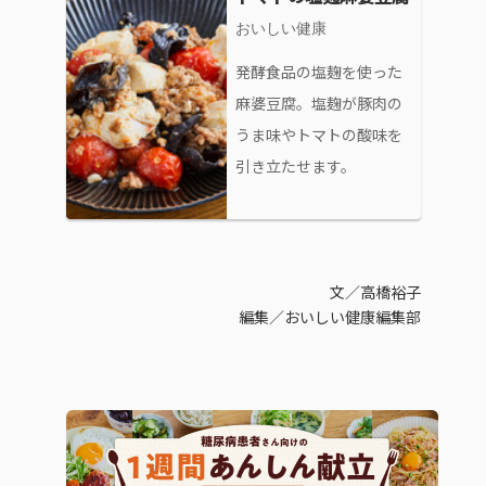
おいしい健康
発酵食品の塩麹を使った
麻婆豆腐。塩麹が豚肉の
うま味やトマトの酸味を
引き立たせます。
文／高橋裕子
編集／おいしい健康編集部