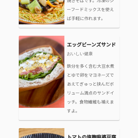
焼きそばです。冷凍のシ
ーフードミックスを使え
ば手軽に作れます。
エッグビーンズサンド
おいしい健康
鉄分を多く含む大豆水煮
とゆで卵をマヨネーズで
あえてぎゅっと挟んだボ
リューム満点のサンドイ
ッチ。食物繊維も補えま
すよ。
トマトの塩麹麻婆豆腐