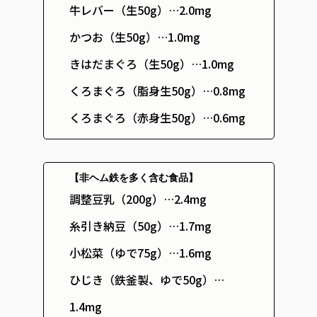
牛レバー（生50g）…2.0mg
かつお（生50g）…1.0mg
きはだまぐろ（生50g）…1.0mg
くろまぐろ（脂身生50g）…0.8mg
くろまぐろ（赤身生50g）…0.6mg
【非ヘム鉄を多く含む食品】
調整豆乳（200g）…2.4mg
糸引き納豆（50g）…1.7mg
小松菜（ゆで75g）…1.6mg
ひじき（鉄釜製、ゆで50g）…
1.4mg