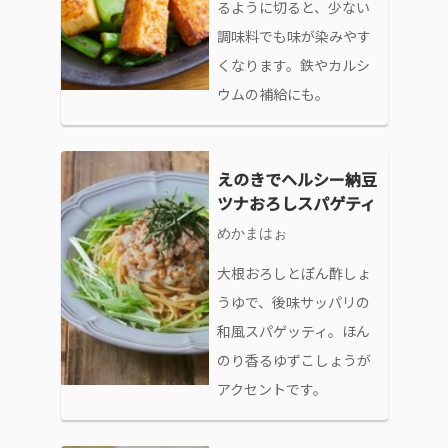
るように切ると、少ない
調味料でも味が染みやす
くなります。鉄やカルシ
ウムの補給にも。
えのきでヘルシー納豆
ツナおろしスパゲティ
めかまはぉ
大根おろしとぽん酢しょ
うゆで、後味サッパリの
和風スパゲッティ。ほん
のり香るゆずこしょうが
アクセントです。