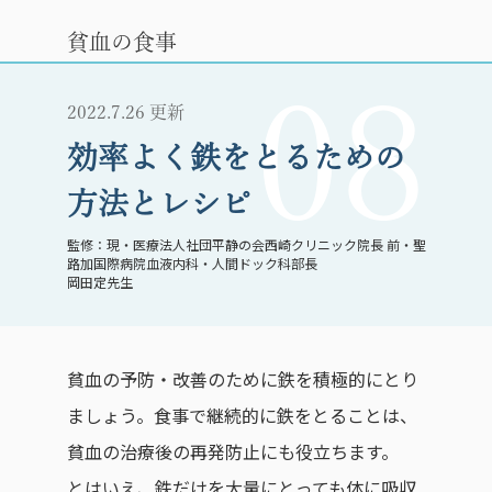
貧血の食事
08
2022.7.26 更新
効率よく鉄をとるための
方法とレシピ
現・医療法人社団平静の会西崎クリニック院長 前・聖
路加国際病院血液内科・人間ドック科部長
岡田定先生
貧血の予防・改善のために鉄を積極的にとり
ましょう。食事で継続的に鉄をとることは、
貧血の治療後の再発防止にも役立ちます。
とはいえ、鉄だけを大量にとっても体に吸収